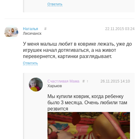
Ответить
Наталья
#
22.11.2015
03:24
Лисичанск
У меня малыш любит в коврике лежать, уже до
игрушек начал дотягиваться, а на живот
перевернется, картинки разглядывает.
Ответить
Счастливая Мама
#
↑
26.11.2015
14:10
Харьков
Мы купили коврик, когда ребенку
было 3 месяца. Очень любили там
резвится