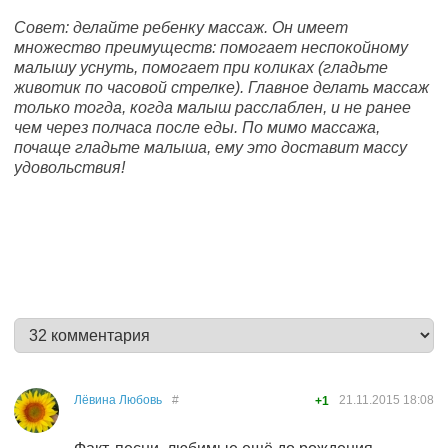
Совет: делайте ребенку массаж. Он имеет
множество преимуществ: помогает неспокойному
малышу уснуть, помогает при коликах (гладьте
животик по часовой стрелке). Главное делать массаж
только тогда, когда малыш расслаблен, и не ранее
чем через полчаса после еды. По мимо массажа,
почаще гладьте малыша, ему это доставит массу
удовольствия!
Лёвина Любовь
#
21.11.2015
18:08
+1