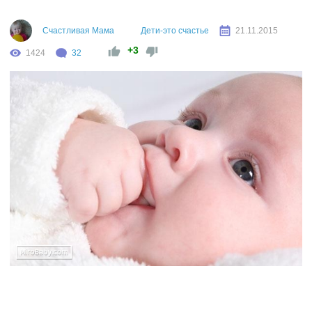
Счастливая Мама
Дети-это счастье
21.11.2015
+3
1424
32