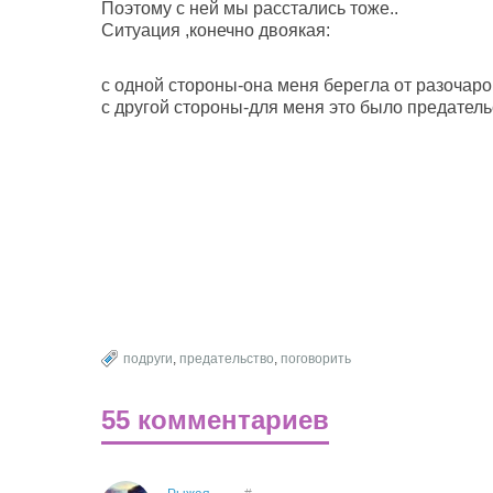
Поэтому с ней мы расстались тоже..
Ситуация ,конечно двоякая:
с одной стороны-она меня берегла от разочаро
с другой стороны-для меня это было предательс
подруги
,
предательство
,
поговорить
55 комментариев