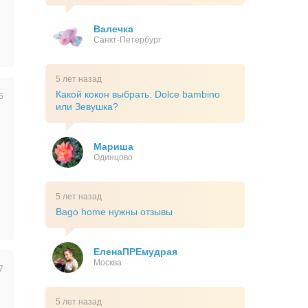
Валечка
Санкт-Петербург
5 лет назад
Какой кокон выбрать: Dolce bambino
6
или Зевушка?
Мариша
Одинцово
5 лет назад
Bago home нужны отзывы
ЕленаПРЕмудрая
Москва
7
5 лет назад