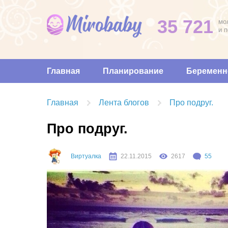
35 721
мо
и 
Главная
Планирование
Беременн
Главная
Лента блогов
Про подруг.
Про подруг.
Виртуалка
22.11.2015
2617
55