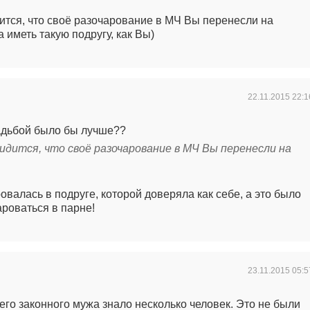
дится, что своё разочарование в МЧ Вы перенесли на
а иметь такую подругу, как Вы)
22.11.2015
22:1
вадьбой было бы лучше??
видится, что своё разочарование в МЧ Вы перенесли на
овалась в подруге, которой доверяла как себе, а это было
ароваться в парне!
23.11.2015
05:5
его законного мужа знало несколько человек. Это не были