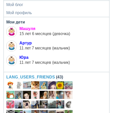
Мой блог
Мой профиль
Мои дети
Машуля
15 лет 6 месяцев (девочка)
Артур
11 лет 7 месяцев (мальчик)
Юра
11 лет 7 месяцев (мальчик)
LANG_USERS_FRIENDS
(43)