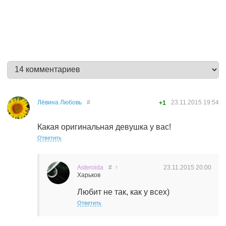
Лёвина Любовь
#
23.11.2015
19:54
+1
Какая оригинальная девушка у вас!
Ответить
Asteroida
#
↑
23.11.2015
20:00
Харьков
Любит не так, как у всех)
Ответить