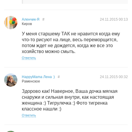
Аленчик-Я
#
24.11.2015
00:13
Киров
У меня старшему ТАК не нравится когда ему
что-то рисуют на лице, весь переморщится,
потом ждет не дождется, когда же все это
хозяйство можно смыть.
Ответить
HappyMama Лена :)
#
24.11.2015
00:32
Раменское
Здорово как! Наверное, Ваша дочка мягкая
снаружи и сильная внутри, как настоящая
женщина :) Тигрулечка :) Фото тигренка
классное нашли :)
Ответить