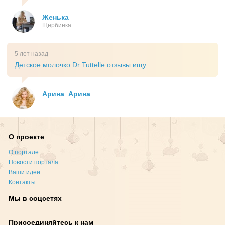
Женька
Щербинка
5 лет назад
Детское молочко Dr Tuttelle отзывы ищу
Арина_Арина
О проекте
О портале
Новости портала
Ваши идеи
Контакты
Мы в соцсетях
Присоединяйтесь к нам