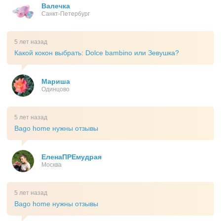
Валечка
Санкт-Петербург
5 лет назад
Какой кокон выбрать: Dolce bambino или Зевушка?
Мариша
Одинцово
5 лет назад
Bago home нужны отзывы
ЕленаПРЕмудрая
Москва
5 лет назад
Bago home нужны отзывы