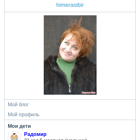
himerasibir
Мой блог
Мой профиль
Мои дети
Радомир