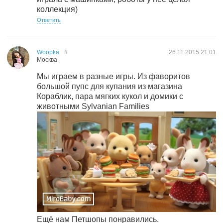
коллекция)
Ответить
Woopka
#
26.11.2015
21:01
Москва
Мы играем в разные игры. Из фаворитов
большой пупс для купания из магазина
Кораблик, пара мягких кукол и домики с
животными Sylvanian Families
Ещё нам Петшопы понравились.