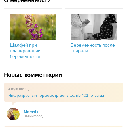
О Беременности
Шалфей при
Беременность после
планировании
спирали
беременности
Новые комментарии
4 года назад
Инфракрасный термометр Sensitec nb 401. отзывы
Mamsik
Звенигород