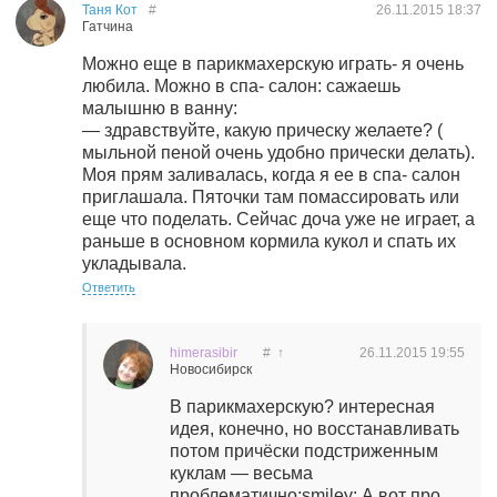
Таня Кот
#
26.11.2015
18:37
Гатчина
Можно еще в парикмахерскую играть- я очень
любила. Можно в спа- салон: сажаешь
малышню в ванну:
— здравствуйте, какую прическу желаете? (
мыльной пеной очень удобно прически делать).
Моя прям заливалась, когда я ее в спа- салон
приглашала. Пяточки там помассировать или
еще что поделать. Сейчас доча уже не играет, а
раньше в основном кормила кукол и спать их
укладывала.
Ответить
himerasibir
#
↑
26.11.2015
19:55
Новосибирск
В парикмахерскую? интересная
идея, конечно, но восстанавливать
потом причёски подстриженным
куклам — весьма
проблематично:smiley: А вот про