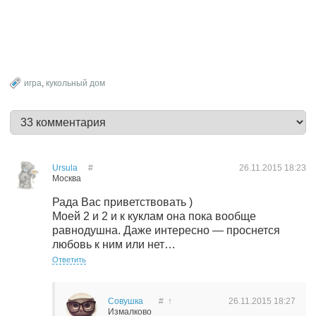
игра
,
кукольный дом
Ursula
#
26.11.2015
18:23
Москва
Рада Вас приветствовать )
Моей 2 и 2 и к куклам она пока вообще
равнодушна. Даже интересно — проснется
любовь к ним или нет…
Ответить
Совушка
#
↑
26.11.2015
18:27
Измалково