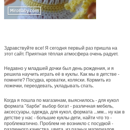
Здравствуйте все! Я сегодня первый раз пришла на
этот сайт. Приятная тёплая атмосфера очень радует.
Недавно у младшей дочки был день рождения, и я
решила научить играть её в куклы. Как мы в детстве -
помните? Посудка, кроватки, коляски. Кормить из
ложечки, переодевать, укладывать спать.
Когда я пошла по магазинам, выяснилось - для кукол
формата "барби" выбор богат - различная мебель,
аксессуары, одежда, для кукол, формата ...мм... ну как в
детстве у нас - большие куклы-дети, найти что то -
проблематично. Проблем не возникло с посудкой -
различного качества, цвета, из разных материалов.