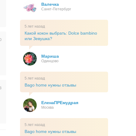
Валечка
Санкт-Петербург
5 лет назад
Какой кокон выбрать: Dolce bambino
или Зевушка?
0
Мариша
Одинцово
5 лет назад
Bago home нужны отзывы
3
ЕленаПРЕмудрая
Москва
5 лет назад
Bago home нужны отзывы