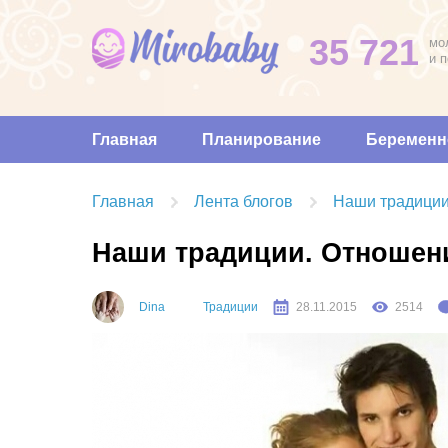
35 721
мо
и 
Главная
Планирование
Беременн
Главная
Лента блогов
Наши традиции
Наши традиции. Отношени
Dina
Традиции
28.11.2015
2514