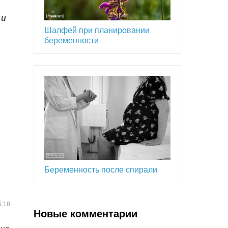
 и
Шалфей при планировании
беременности
Беременность после спирали
5:18
Новые комментарии