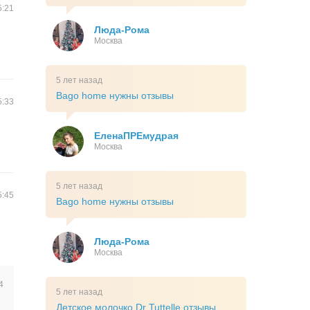
5:21
Люда-Рома
Москва
5 лет назад
Bago home нужны отзывы
5:33
ЕленаПРЕмудрая
Москва
5 лет назад
5:45
Bago home нужны отзывы
Люда-Рома
Москва
4
5 лет назад
Детское молочко Dr Tuttelle отзывы