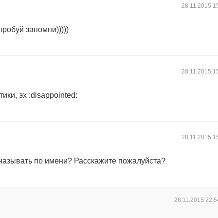
28.11.2015
1
пробуй запомни)))))
28.11.2015
1
ки, эх :disappointed:
28.11.2015
1
 называть по имени? Расскажите пожалуйста?
28.11.2015
22:5