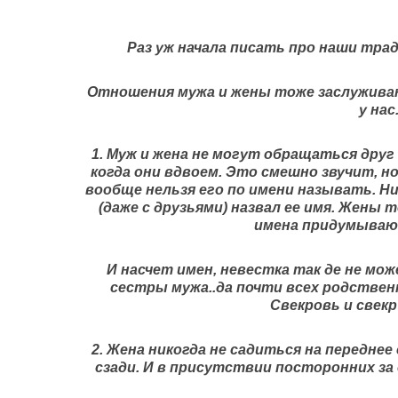
Раз уж начала писать про наши трад
Отношения мужа и жены тоже заслуживаю
у нас
1. Муж и жена не могут обращаться друг
когда они вдвоем. Это смешно звучит, но
вообще нельзя его по имени называть. Н
(даже с друзьями) назвал ее имя. Жены 
имена придумывают
И насчет имен, невестка так де не мож
сестры мужа..да почти всех родствен
Свекровь и свекр
2. Жена никогда не садиться на переднее 
сзади. И в присутствии посторонних за