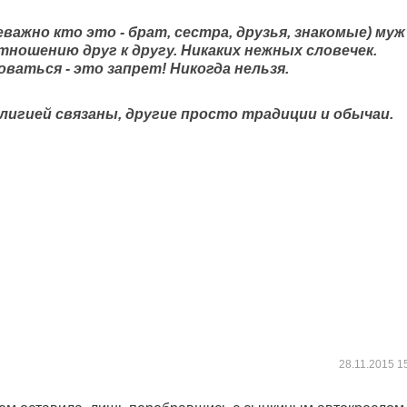
ажно кто это - брат, сестра, друзья, знакомые) муж
тношению друг к другу. Никаких нежных словечек.
ваться - это запрет! Никогда нельзя.
лигией связаны, другие просто традиции и обычаи.
28.11.2015
1