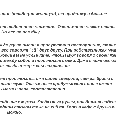
иции (традиции чеченцев), то продолжу и дальше.
т отдельного внимания. Очень много всяких нюанс
. Но все по порядку.
 к другу по имени в присутствии посторонних, тольк
 все говорят "эй" друг другу. При родственниках му
икогда вы не услышите, чтобы муж говоря о своей же
то между собой и произносят имена. Даже в контакта
, когда номер жены сохраняют.
ет произносить имя своей свекрови, свекра, брата и
ников мужа. Она им всем придумывает новые имена.
 - мама и папа, соответсвенно.
сиденье с мужем. Когда он за рулем, она должна сиде
 одним столом тоже не сидят. Хотя в кафе с друзьям
можно.