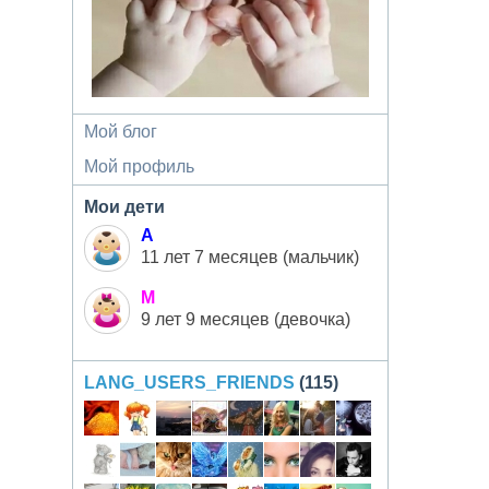
Мой блог
Мой профиль
Мои дети
А
11 лет 7 месяцев (мальчик)
М
9 лет 9 месяцев (девочка)
LANG_USERS_FRIENDS
(115)