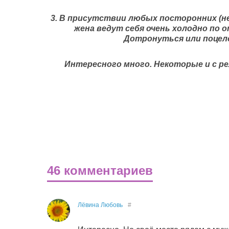
3. В присутствии любых посторонних (нев
жена ведут себя очень холодно по о
Дотронуться или поцело
Интересного много. Некоторые и с ре
46 комментариев
Лёвина Любовь
#