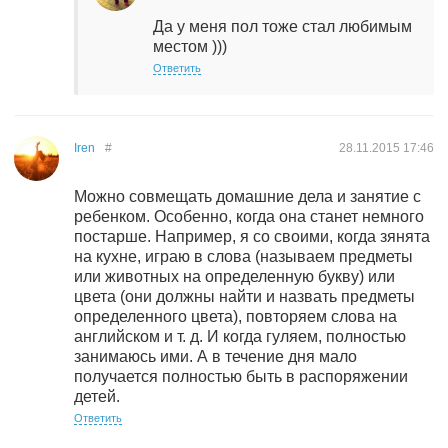
Да у меня пол тоже стал любимым
местом )))
Ответить
Iren
#
28.11.2015
17:46
Можно совмещать домашние дела и занятие с
ребенком. Особенно, когда она станет немного
постарше. Например, я со своими, когда зянята
на кухне, играю в слова (называем предметы
или животных на определенную букву) или
цвета (они должны найти и назвать предметы
определенного цвета), повторяем слова на
английском и т. д. И когда гуляем, полностью
занимаюсь ими. А в течение дня мало
получается полностью быть в распоряжении
детей.
Ответить