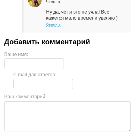
Чимкент
Ну да, чет я это не учла! Все
кажется мало времени уделяю )
Ответить
Ваше имя:
E-mail для ответов:
Ваш комментарий: