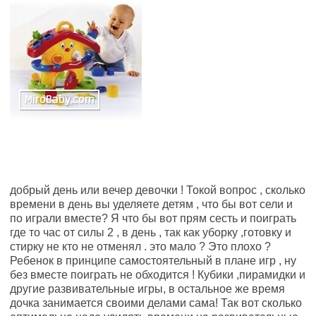
добрый день или вечер девочки ! Токой вопрос , сколько
времени в день вы уделяете детям , что бы вот сели и
по играли вместе? Я что бы вот прям сесть и поиграть
где то час от силы 2 , в день , так как уборку ,готовку и
стирку не кто не отменял . это мало ? Это плохо ?
Ребенок в принципе самостоятельный в плане игр , ну
без вместе поиграть не обходится ! Кубики ,пирамидки и
другие развивательные игры, в остальное же время
дочка занимается своими делами сама! Так вот сколько