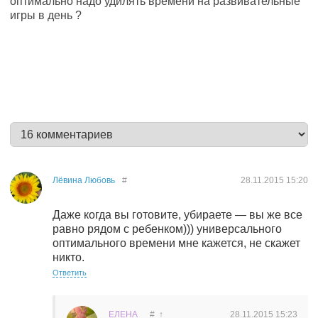
оптимально надо удилять времени на развивательные
игры в день ?
Лёвина Любовь
#
28.11.2015
15:20
Даже когда вы готовите, убираете — вы же все
равно рядом с ребенком))) универсального
оптимального времени мне кажется, не скажет
никто.
Ответить
ЕЛЕНА
#
↑
28.11.2015
15:23