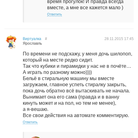
время прогулок! И правда всегда
вместе, а мне все кажется мало )
Ответить
Виртуалка
#
28.11.2015
17:45
Ярославль
По времени не подскажу, у меня дочь шилопоп,
который на месте редко сидит.
Так что кубики и пирамидки у нас не в почёте…
А играть по разному можно))))
Бельё в стиральную машину мы вместе
загружаем, главное успеть стиралку закрыть,
пока дочь обратно всё вытаскивать не начала.
Вынимает она его сама (правда и в ванну
кинуть может и на пол, но тем не менее),
а я-вешаю.
Все свои действия на автомате комментирую.
Ответить