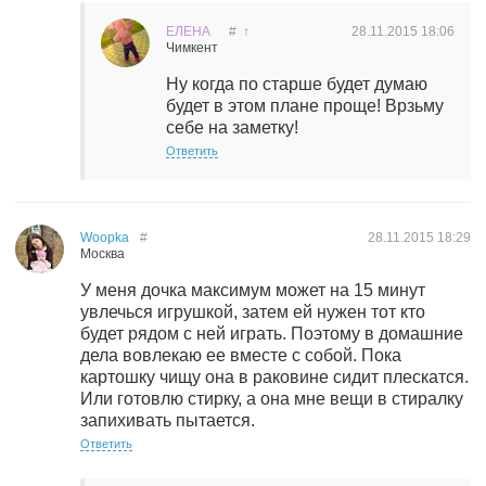
ЕЛЕНА
#
↑
28.11.2015
18:06
Чимкент
Ну когда по старше будет думаю
будет в этом плане проще! Врзьму
себе на заметку!
Ответить
Woopka
#
28.11.2015
18:29
Москва
У меня дочка максимум может на 15 минут
увлечься игрушкой, затем ей нужен тот кто
будет рядом с ней играть. Поэтому в домашние
дела вовлекаю ее вместе с собой. Пока
картошку чищу она в раковине сидит плескатся.
Или готовлю стирку, а она мне вещи в стиралку
запихивать пытается.
Ответить