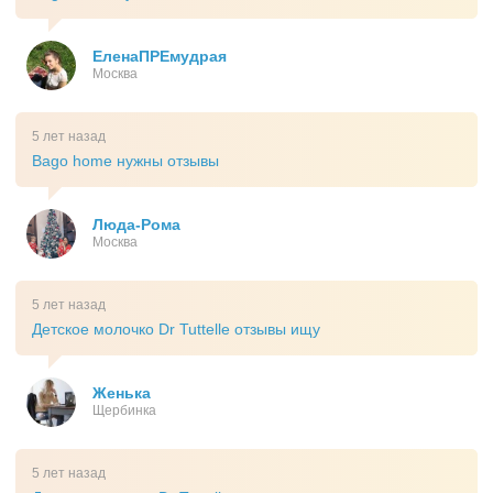
ЕленаПРЕмудрая
Москва
5 лет назад
Bago home нужны отзывы
Люда-Рома
Москва
5 лет назад
Детское молочко Dr Tuttelle отзывы ищу
Женька
Щербинка
5 лет назад