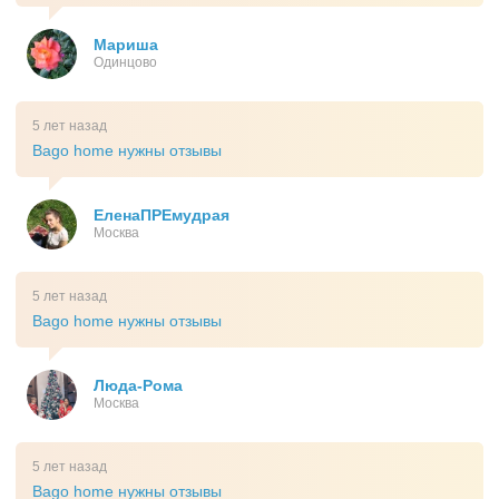
Мариша
Одинцово
5 лет назад
Bago home нужны отзывы
ЕленаПРЕмудрая
Москва
5 лет назад
Bago home нужны отзывы
Люда-Рома
Москва
5 лет назад
Bago home нужны отзывы