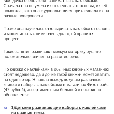
Моя дочка очень любит заниматься с наклейками.
Сначала она не умела их отклеивать от основы, и я ей
помогала, зато она с удовольствием приклеивала их на
разные поверхности.
Позже она научилась отковыривать наклейки от основы
и может играть с ними очень долго, ей нравится
процесс.
Такие занятия развивают мелкую моторику рук, что
положительно влияет на развитие речи.
Но книжки с наклейками в обычных книжных магазинах
стоят недёшево, да и дочке такой книжки может хватить
на один вечер. Я нашла выход, покупаю различные
книжки и наборы с наклейками в магазинах Фикс прайс
(47 рублей), ассортимент там большой и постоянно
обновляется:
1)
Детские развивающие наборы с наклейками
на разные темы.