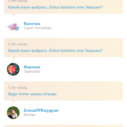
5 лет назад
Какой кокон выбрать: Dolce bambino или Зевушка?
Валечка
Санкт-Петербург
5 лет назад
Какой кокон выбрать: Dolce bambino или Зевушка?
Мариша
Одинцово
5 лет назад
Bago home нужны отзывы
ЕленаПРЕмудрая
Москва