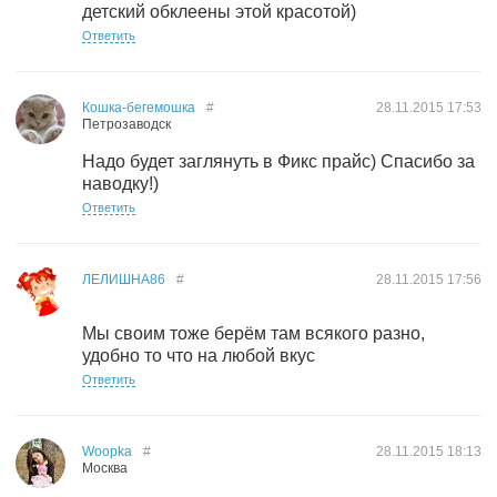
детский обклеены этой красотой)
Ответить
Кошка-бегемошка
#
28.11.2015
17:53
Петрозаводск
Надо будет заглянуть в Фикс прайс) Спасибо за
наводку!)
Ответить
ЛЕЛИШНА86
#
28.11.2015
17:56
Мы своим тоже берём там всякого разно,
удобно то что на любой вкус
Ответить
Woopka
#
28.11.2015
18:13
Москва