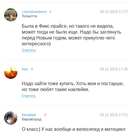
Lovestrawberry
#
28.11.2015
17:27
Тольятти
Была в Фикс-прайсе, но такого не видела,
может тогда не было еще. Надо бы заглянуть
перед Новым годом, может прикуплю чего
интересного)
Ответить
Iren
#
28.11.2015
17:35
Надо зайти тоже купить. Хоть мои и постарше,
но тоже любят такие наклейки.
Ответить
Бисмарк
#
28.11.2015
17:51
Кировоград
О класс) У нас вообще и велосипед и мотоцикл