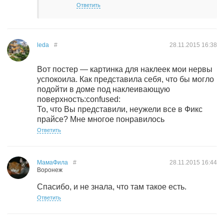
Ответить
leda
#
28.11.2015
16:38
Вот постер — картинка для наклеек мои нервы
успокоила. Как представила себя, что бы могло
подойти в доме под наклеивающую
поверхность:confused:
То, что Вы представили, неужели все в Фикс
прайсе? Мне многое понравилось
Ответить
МамаФила
#
28.11.2015
16:44
Воронеж
Спасибо, и не знала, что там такое есть.
Ответить