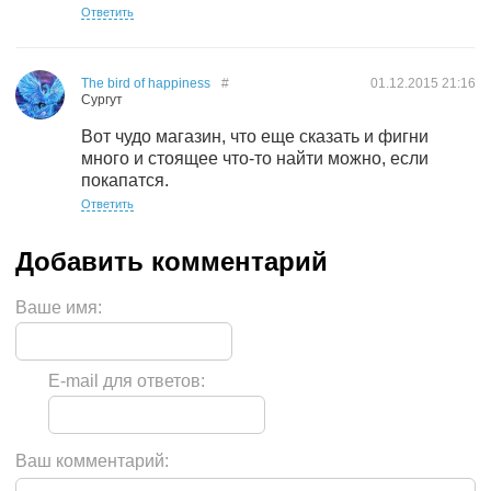
Ответить
The bird of happiness
#
01.12.2015
21:16
Сургут
Вот чудо магазин, что еще сказать и фигни
много и стоящее что-то найти можно, если
покапатся.
Ответить
Ваше имя:
E-mail для ответов:
Ваш комментарий: