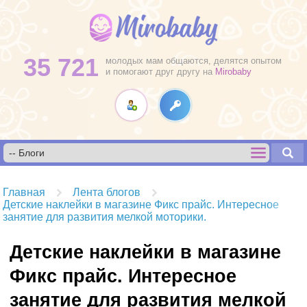
35 721
молодых мам общаются, делятся опытом
и помогают друг другу на
Mirobaby
Главная
Лента блогов
Детские наклейки в магазине Фикс прайс. Интересное
занятие для развития мелкой моторики.
Детские наклейки в магазине
Фикс прайс. Интересное
занятие для развития мелкой