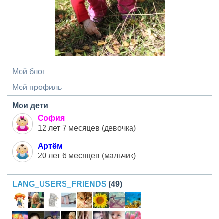
Мой блог
Мой профиль
Мои дети
София
12 лет 7 месяцев (девочка)
Артём
20 лет 6 месяцев (мальчик)
LANG_USERS_FRIENDS
(49)