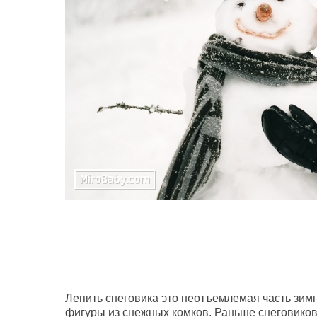
Лепить снеговика это неотъемлемая часть зим
фигуры из снежных комков. Раньше снеговиков 