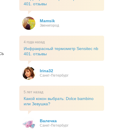
401. отзывы
Mamsik
Звенигород
4 года назад
Инфракрасный термометр Sensitec nb
сь
401. отзывы
Irina32
Санкт-Петербург
5 лет назад
Какой кокон выбрать: Dolce bambino
или Зевушка?
Валечка
Санкт-Петербург