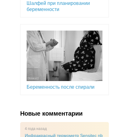
Шалфей при планировании
беременности
Беременность после спирали
Новые комментарии
4 года назад
Инфракрасный термометр Sensitec nb