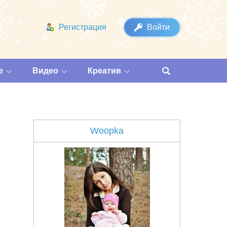
Регистрация
Войти
е
Видео
Креатив
Woopka