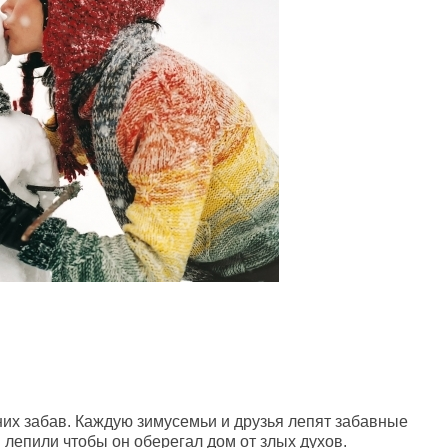
них забав. Каждую зимусемьи и друзья лепят забавные
лепили чтобы он оберегал дом от злых духов.