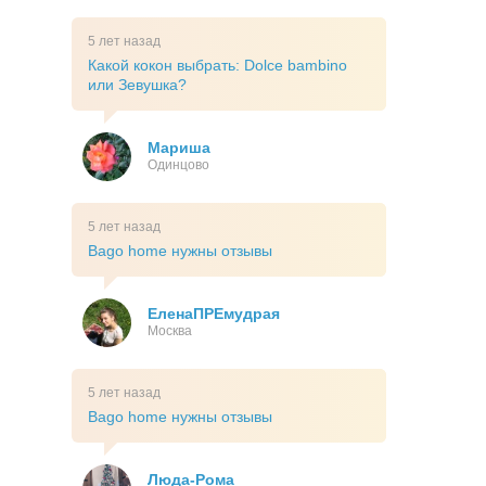
5 лет назад
Какой кокон выбрать: Dolce bambino
или Зевушка?
Мариша
Одинцово
5 лет назад
Bago home нужны отзывы
ЕленаПРЕмудрая
Москва
5 лет назад
Bago home нужны отзывы
Люда-Рома