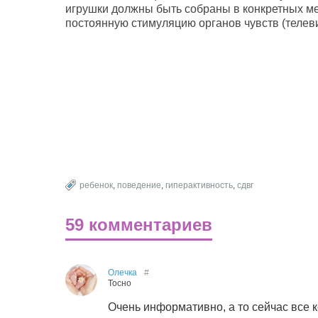
игрушки должны быть собраны в конкретных мес
постоянную стимуляцию органов чувств (телевиз
ребенок
,
поведение
,
гиперактивность
,
сдвг
59 комментариев
Олечка
#
Тосно
Очень информативно, а то сейчас все 