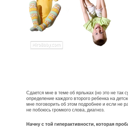
Сдается мне в теме об ярлыках (но это не так 
определение каждого второго ребенка на детско
мне поговорить об этом подробнее и если не рас
не побоюсь громкого слова, диагноз.
Начну с той гиперактивности, которая про