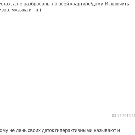
тах, а не разбросаны по всей квартире/дому. Исключить
ор, музыка и т.п.)
03.12.2015
1
кому не лень своих деток гиперактивными называют и