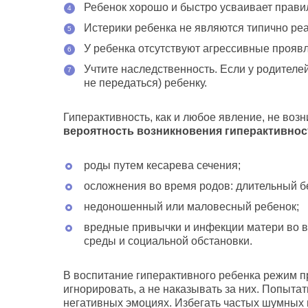
Ребенок хорошо и быстро усваивает прави
Истерики ребенка не являются типично ре
У ребенка отсутствуют агрессивные прояв
Учтите наследственность. Если у родителе
не передаться) ребенку.
Гиперактивность, как и любое явление, не воз
вероятность возникновения гиперактивнос
роды путем кесарева сечения;
осложнения во время родов: длительный б
недоношенный или маловесный ребенок;
вредные привычки и инфекции матери во 
среды и социальной обстановки.
В воспитание гиперактивного ребенка режим п
игнорировать, а не наказывать за них. Попытат
негативных эмоциях. Избегать частых шумных 