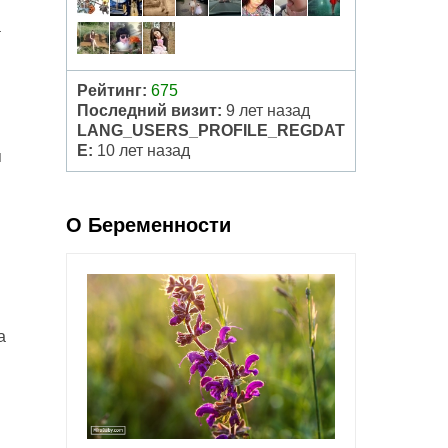
а
Рейтинг:
675
Последний визит:
9 лет назад
LANG_USERS_PROFILE_REGDAT
E:
10 лет назад
я
О Беременности
а