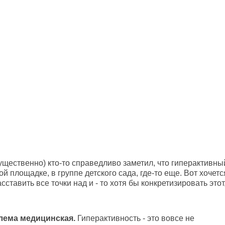
существенно) кто-то справедливо заметил, что гиперактивный
й площадке, в группе детского сада, где-то еще. Вот хочетс
ставить все точки над и - то хотя бы конкретизировать этот
блема медицинская.
Гиперактивность - это вовсе не