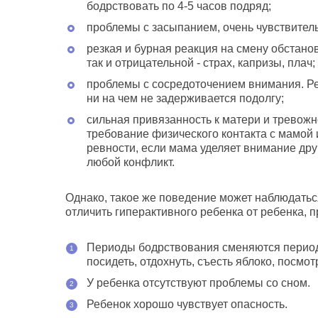
бодрствовать по 4-5 часов подряд;
проблемы с засыпанием, очень чувствител
резкая и бурная реакция на смену обстанов
так и отрицательной - страх, капризы, плач;
проблемы с сосредоточением внимания. Реб
ни на чем не задерживается подолгу;
сильная привязанность к матери и тревожн
требование физического контакта с мамой и
ревности, если мама уделяет внимание дру
любой конфликт.
Однако, такое же поведение может наблюдаться
отличить гиперактивного ребенка от ребенка, 
Периоды бодрствования сменяются периода
посидеть, отдохнуть, съесть яблоко, посмотр
У ребенка отсутствуют проблемы со сном.
Ребенок хорошо чувствует опасность.