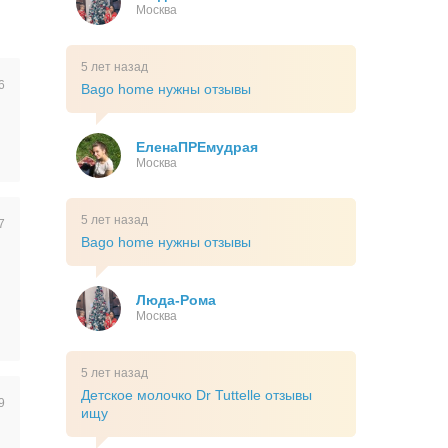
Москва
5 лет назад
6
Bago home нужны отзывы
ЕленаПРЕмудрая
Москва
5 лет назад
7
Bago home нужны отзывы
Люда-Рома
Москва
5 лет назад
Детское молочко Dr Tuttelle отзывы
9
ищу