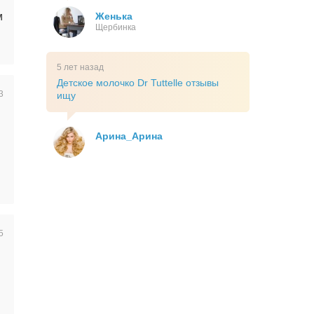
м
Женька
Щербинка
5 лет назад
Детское молочко Dr Tuttelle отзывы
3
ищу
Арина_Арина
5