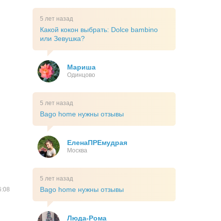
5 лет назад
Какой кокон выбрать: Dolce bambino
или Зевушка?
Мариша
Одинцово
5 лет назад
Bago home нужны отзывы
ЕленаПРЕмудрая
Москва
5 лет назад
Bago home нужны отзывы
6:08
Люда-Рома