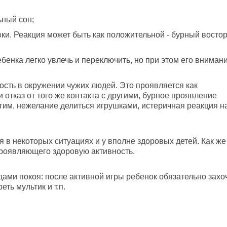
ьный сон;
ки. Реакция может быть как положительной - бурный востор
енка легко увлечь и переключить, но при этом его вниман
ость в окружении чужих людей. Это проявляется как
 отказ от того же контакта с другими, бурное проявление
гим, нежелание делиться игрушками, истеричная реакция н
 в некоторых ситуациях и у вполне здоровых детей. Как же
проявляющего здоровую активность.
ми покоя: после активной игры ребенок обязательно захо
еть мультик и т.п.