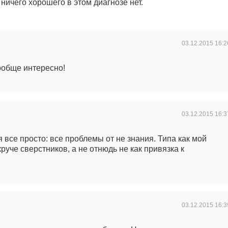
 ничего хорошего в этом диагнозе нет.
03.12.2015
16:2
ообще интересно!
03.12.2015
16:3
тся все просто: все проблемы от не знания. Типа как мой
руче сверстников, а не отнюдь не как привязка к
03.12.2015
16:3