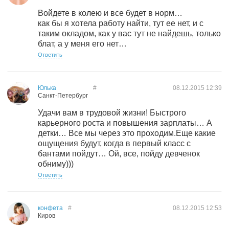
Войдете в колею и все будет в норм…
как бы я хотела работу найти, тут ее нет, и с
таким окладом, как у вас тут не найдешь, только
блат, а у меня его нет…
Ответить
Юлька
#
08.12.2015
12:39
Санкт-Петербург
Удачи вам в трудовой жизни! Быстрого
карьерного роста и повышения зарплаты… А
детки… Все мы через это проходим.Еще какие
ощущения будут, когда в первый класс с
бантами пойдут… Ой, все, пойду девченок
обниму)))
Ответить
конфета
#
08.12.2015
12:53
Киров