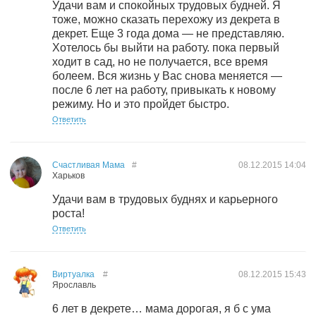
Удачи вам и спокойных трудовых будней. Я
тоже, можно сказать перехожу из декрета в
декрет. Еще 3 года дома — не представляю.
Хотелось бы выйти на работу. пока первый
ходит в сад, но не получается, все время
болеем. Вся жизнь у Вас снова меняется —
после 6 лет на работу, привыкать к новому
режиму. Но и это пройдет быстро.
Ответить
Счастливая Мама
#
08.12.2015
14:04
Харьков
Удачи вам в трудовых буднях и карьерного
роста!
Ответить
Виртуалка
#
08.12.2015
15:43
Ярославль
6 лет в декрете… мама дорогая, я б с ума