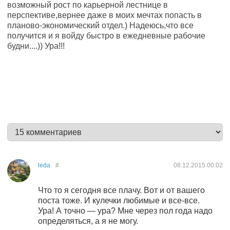
возможный рост по карьерной лестнице в
перспективе,вернее даже в моих мечтах попасть в
планово-экономический отдел.) Надеюсь,что все
получится и я войду быстро в ежедневные рабочие
будни....)) Ура!!!
leda
#
08.12.2015
00:02
Что то я сегодня все плачу. Вот и от вашего
поста тоже. И кулечки любимые и все-все.
Ура! А точно — ура? Мне через пол года надо
определяться, а я не могу.