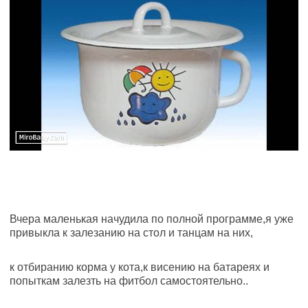
Вчера маленькая начудила по полной программе,я уже
привыкла к залезанию на стол и танцам на них,
к отбиранию корма у кота,к висению на батареях и
попыткам залезть на фитбол самостоятельно..