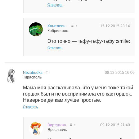
Ответить
Хамелеон
#
↑
15.12.2015
23:14
Кобринское
Это точно — тьфу-тьфу-тьфу :smile:
Ответить
Nezabudka
#
08.12.2015
16:00
Тирасполь
Мама моя рассказывала, что у меня тоже такой
горшок был и не воспринимала его как горшок.
Наверное деткам лучше простые.
Ответить
Виртуалка
#
↑
09.12.2015
21:40
Ярославль