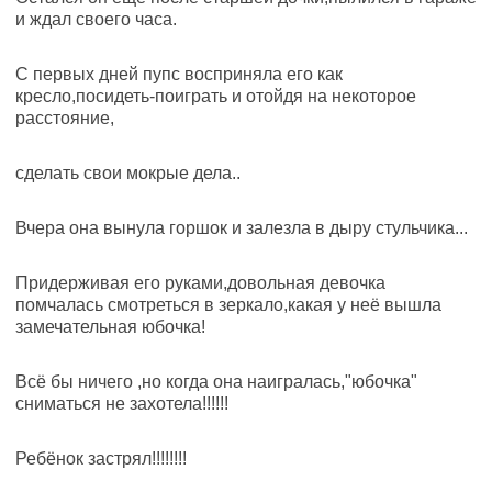
и ждал своего часа.
С первых дней пупс восприняла его как
кресло,посидеть-поиграть и отойдя на некоторое
расстояние,
сделать свои мокрые дела..
Вчера она вынула горшок и залезла в дыру стульчика...
Придерживая его руками,довольная девочка
помчалась смотреться в зеркало,какая у неё вышла
замечательная юбочка!
Всё бы ничего ,но когда она наигралась,"юбочка"
сниматься не захотела!!!!!!
Ребёнок застрял!!!!!!!!