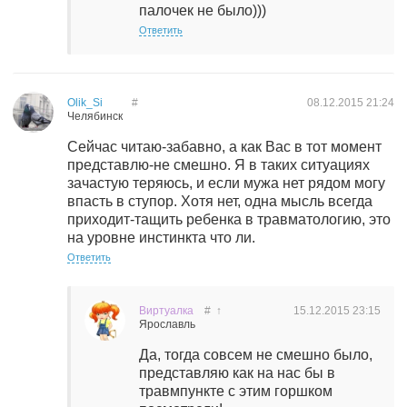
палочек не было)))
Ответить
Olik_Si
#
08.12.2015
21:24
Челябинск
Сейчас читаю-забавно, а как Вас в тот момент
представлю-не смешно. Я в таких ситуациях
зачастую теряюсь, и если мужа нет рядом могу
впасть в ступор. Хотя нет, одна мысль всегда
приходит-тащить ребенка в травматологию, это
на уровне инстинкта что ли.
Ответить
Виртуалка
#
↑
15.12.2015
23:15
Ярославль
Да, тогда совсем не смешно было,
представляю как на нас бы в
травмпункте с этим горшком