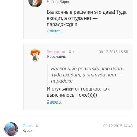
Новосибирск
Балконные решётки это дааа! Туда
входит, а оттуда нет —
парадокс:grin:
Ответить
Виртуалка
#
↑
08.12.2015
15:58
Ярославль
Балконные решётки это дааа!
Туда входит, а оттуда нет —
парадокс
И стульчики от горшков, как
выяснилось, тоже))))))
Ответить
Ольга
#
08.12.2015
14:48
Курск