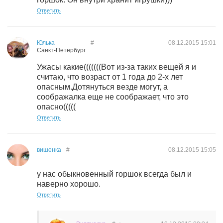
Ответить
Юлька
#
08.12.2015
15:01
Санкт-Петербург
Ужасы какие(((((((Вот из-за таких вещей я и
считаю, что возраст от 1 года до 2-х лет
опасным.Дотянуться везде могут, а
соображалка еще не соображает, что это
опасно(((((
Ответить
вишенка
#
08.12.2015
15:05
у нас обыкновенный горшок всегда был и
наверно хорошо.
Ответить