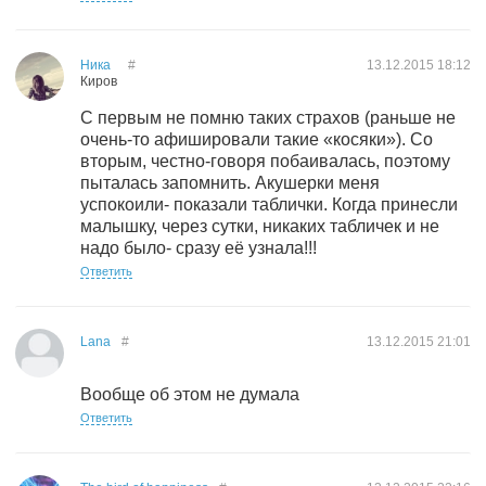
Ника
#
13.12.2015
18:12
Киров
С первым не помню таких страхов (раньше не
очень-то афишировали такие «косяки»). Со
вторым, честно-говоря побаивалась, поэтому
пыталась запомнить. Акушерки меня
успокоили- показали таблички. Когда принесли
малышку, через сутки, никаких табличек и не
надо было- сразу её узнала!!!
Ответить
Lana
#
13.12.2015
21:01
Вообще об этом не думала
Ответить