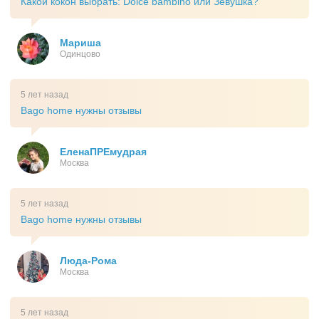
Какой кокон выбрать: Dolce bambino или Зевушка?
Мариша
Одинцово
5 лет назад
Bago home нужны отзывы
ЕленаПРЕмудрая
Москва
5 лет назад
Bago home нужны отзывы
Люда-Рома
Москва
5 лет назад