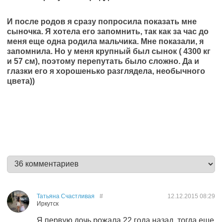
И после родов я сразу попросила показать мне
сыночка. Я хотела его запомнить, так как за час до
меня еще одна родила мальчика. Мне показали, я
запомнила. Но у меня крупный был сынок ( 4300 кг
и 57 см), поэтому перепутать было сложно. Да и
глазки его я хорошенько разглядела, необычного
цвета))
Татьяна Счастливая
#
12.12.2015
08:29
Иркутск
Я первую дочь рожала 22 года назад, тогда еще