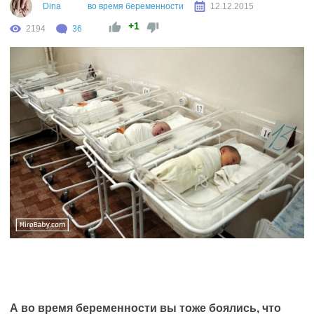
Dina
во время беременности
12.12.2015
+1
2194
36
А во время беременности вы тоже боялись, что