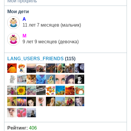
Мой профиль
Мои дети
А
11 лет 7 месяцев (мальчик)
М
9 лет 9 месяцев (девочка)
LANG_USERS_FRIENDS
(115)
Рейтинг:
406