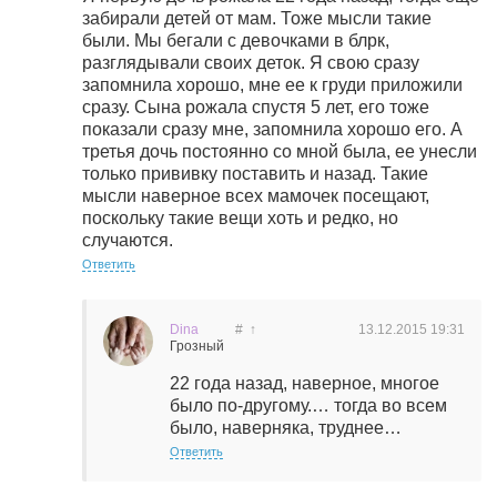
забирали детей от мам. Тоже мысли такие
были. Мы бегали с девочками в блрк,
разглядывали своих деток. Я свою сразу
запомнила хорошо, мне ее к груди приложили
сразу. Сына рожала спустя 5 лет, его тоже
показали сразу мне, запомнила хорошо его. А
третья дочь постоянно со мной была, ее унесли
только прививку поставить и назад. Такие
мысли наверное всех мамочек посещают,
поскольку такие вещи хоть и редко, но
случаются.
Ответить
Dina
#
↑
13.12.2015
19:31
Грозный
22 года назад, наверное, многое
было по-другому.… тогда во всем
было, наверняка, труднее…
Ответить