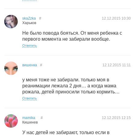
skaZzka
#
12.12.2015
10:30
Харьков
Не было повода бояться. От меня ребенка с
первого момента не забирали вообще.
Ответить
вишенка
#
12.12.2015
11:11
у меня тоже не забирали. только моя в
реанимации лежала 2 дня… а когда мама
рожала, детей приносили только кормить…
Ответить
mamika
#
12.12.2015
12:15
Кишинев
У нас детей не забирают, только если в