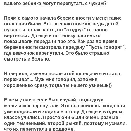
вашего ребенка могут перепутать с чужим?
Прям с самого начала беременности у меня такие
волнения были. Вот не знаю почему, ведь детей
путают и не так часто, но "а вдруг" в голове
вертелось. Да еще и по телеку частенько
показывали передачи про это. Как раз во время
беременности смотрела передачу "Пусть говорят",
где девчонок перепутали. Это было страшно
смотреть и больно.
Наверное, именно после этой передачи я и стала
переживать. Муж мне говорил, запомни
хорошенько сразу, тогда ты нашего узнаешь))
Еще и у нас в селе был случай, когда двух
мальчишек перепутали. Это выяснилось, когда они
уже подросли и ходили в школу. Да еще и в одном
классе учились. Просто они были очень разные -
один темненький, второй рыжий, поэтому и узнали,
что их перепутали в роддоме.