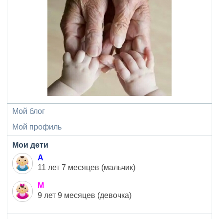
Мой блог
Мой профиль
Мои дети
А
11 лет 7 месяцев (мальчик)
М
9 лет 9 месяцев (девочка)