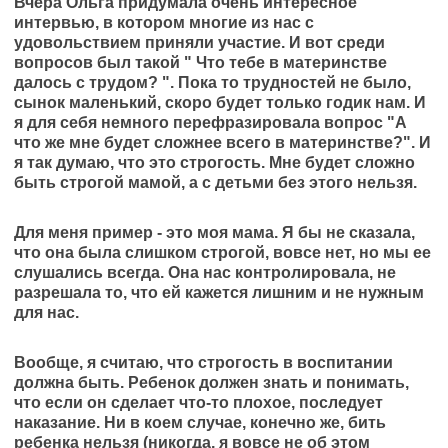
Вчера Ольга придумала очень интересное
интервью, в котором многие из нас с
удовольствием приняли участие. И вот среди
вопросов был такой " Что тебе в материнстве
далось с трудом? ". Пока то трудностей не было,
сынок маленький, скоро будет только годик нам. И
я для себя немного перефразировала вопрос "А
что же мне будет сложнее всего в материнстве?". И
я так думаю, что это строгость. Мне будет сложно
быть строгой мамой, а с детьми без этого нельзя.
Для меня пример - это моя мама. Я бы не сказала,
что она была слишком строгой, вовсе нет, но мы ее
слушались всегда. Она нас контролировала, не
разрешала то, что ей кажется лишним и не нужным
для нас.
Вообще, я считаю, что строгость в воспитании
должна быть. Ребенок должен знать и понимать,
что если он сделает что-то плохое, последует
наказание. Ни в коем случае, конечно же, бить
ребенка нельзя (никогда, я вовсе не об этом