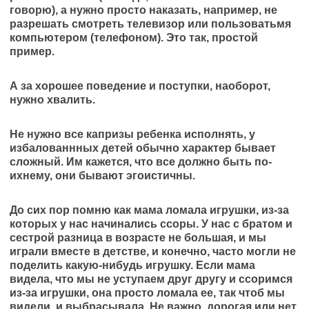
говорю), а нужно просто наказать, например, не
разрешать смотреть телевизор или пользоватьмя
компьютером (телефоном). Это так, простой
пример.
А за хорошее поведение и поступки, наоборот,
нужно хвалить.
Не нужно все капризы ребенка исполнять, у
избалованнных детей обычно характер бывает
сложный. Им кажется, что все должно быть по-
ихнему, они бывают эгоистичны.
До сих пор помню как мама ломала игрушки, из-за
которых у нас начинались ссоры. У нас с братом и
сестрой разница в возрасте не большая, и мы
играли вместе в детстве, и конечно, часто могли не
поделить какую-нибудь игрушку. Если мама
видела, что мы не уступаем друг другу и ссоримся
из-за игрушки, она просто ломала ее, так чтоб мы
видели, и выбрасывала. Не важно, дорогая или нет.