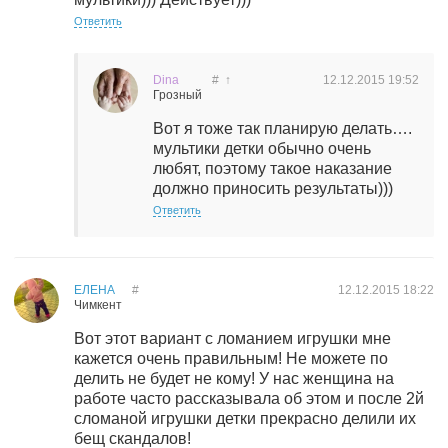
Ответить
Dina
#
↑
12.12.2015
19:52
Грозный
Вот я тоже так планирую делать….
мультики детки обычно очень
любят, поэтому такое наказание
должно приносить результаты)))
Ответить
ЕЛЕНА
#
12.12.2015
18:22
Чимкент
Вот этот вариант с ломанием игрушки мне
кажется очень правильным! Не можете по
делить не будет не кому! У нас женщина на
работе часто рассказывала об этом и после 2й
сломаной игрушки детки прекрасно делили их
бещ скандалов!