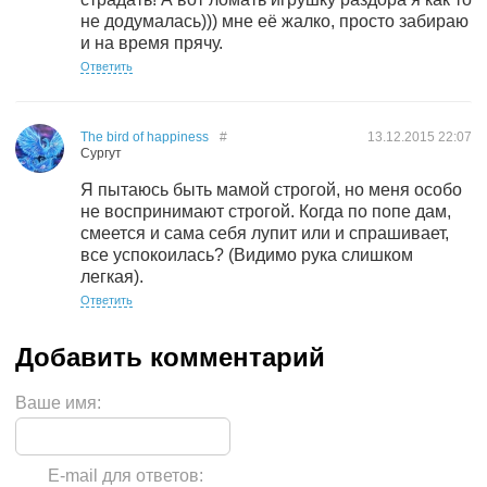
не додумалась))) мне её жалко, просто забираю
и на время прячу.
Ответить
The bird of happiness
#
13.12.2015
22:07
Сургут
Я пытаюсь быть мамой строгой, но меня особо
не воспринимают строгой. Когда по попе дам,
смеется и сама себя лупит или и спрашивает,
все успокоилась? (Видимо рука слишком
легкая).
Ответить
Ваше имя:
E-mail для ответов: