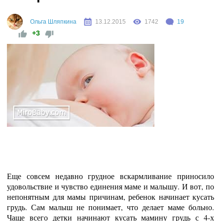
Ольга Шляпкина
13.12.2015
1742
19
+3
Еще совсем недавно грудное вскармливание приносило
удовольствие и чувство единения маме и малышу. И вот, по
непонятным для мамы причинам, ребенок начинает кусать
грудь. Сам малыш не понимает, что делает маме больно.
Чаще всего детки начинают кусать мамину грудь с 4-х