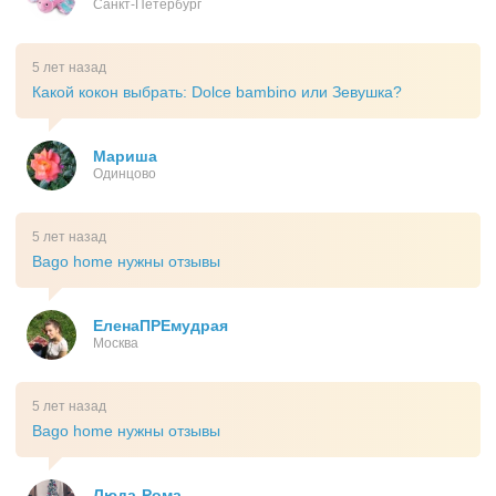
Санкт-Петербург
5 лет назад
Какой кокон выбрать: Dolce bambino или Зевушка?
Мариша
Одинцово
5 лет назад
Bago home нужны отзывы
ЕленаПРЕмудрая
Москва
5 лет назад
Bago home нужны отзывы
Люда-Рома