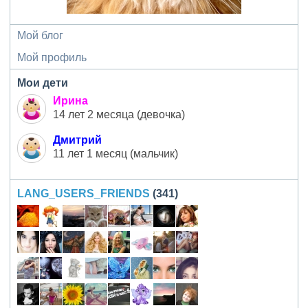
Мой блог
Мой профиль
Мои дети
Ирина
14 лет 2 месяца (девочка)
Дмитрий
11 лет 1 месяц (мальчик)
LANG_USERS_FRIENDS
(341)