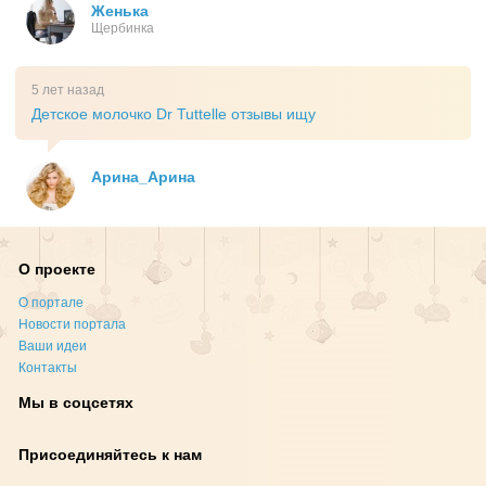
Женька
Щербинка
5 лет назад
Детское молочко Dr Tuttelle отзывы ищу
Арина_Арина
О проекте
О портале
Новости портала
Ваши идеи
Контакты
Мы в соцсетях
Присоединяйтесь к нам