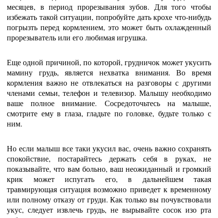
месяцев, в период прорезывания зубов. Для того чтобы
избежать такой ситуации, попробуйте дать крохе что-нибудь
погрызть перед кормлением, это может быть охлажденный
прорезыватель или его любимая игрушка.
Еще одной причиной, по которой, грудничок может укусить
мамину грудь, является нехватка внимания. Во время
кормления важно не отвлекаться на разговоры с другими
членами семьи, телефон и телевизор. Малышу необходимо
ваше полное внимание. Сосредоточьтесь на малыше,
смотрите ему в глаза, гладьте по головке, будьте только с
ним.
Но если малыш все таки укусил вас, очень важно сохранять
спокойствие, постарайтесь держать себя в руках, не
показывайте, что вам больно, ваш неожиданный и громкий
крик может испугать его, в дальнейшем такая
травмирующая ситуация возможно приведет к временному
или полному отказу от груди. Как только вы почувствовали
укус, следует извлечь грудь, не вырывайте сосок изо рта