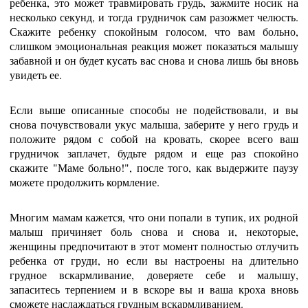
ребенка, это может травмировать грудь, зажмите носик на
несколько секунд, и тогда грудничок сам разожмет челюсть.
Скажите ребенку спокойным голосом, что вам больно,
слишком эмоциональная реакция может показаться малышу
забавной и он будет кусать вас снова и снова лишь бы вновь
увидеть ее.
Если выше описанные способы не подействовали, и вы
снова почувствовали укус малыша, заберите у него грудь и
положите рядом с собой на кровать, скорее всего ваш
грудничок заплачет, будьте рядом и еще раз спокойно
скажите "Маме больно!", после того, как выдержите паузу
можете продолжить кормление.
Многим мамам кажется, что они попали в тупик, их родной
малыш причиняет боль снова и снова и, некоторые,
женщины предпочитают в этот момент полностью отлучить
ребенка от груди, но если вы настроены на длительно
грудное вскармливание, доверяете себе и малышу,
запаситесь терпением и в вскоре вы и ваша кроха вновь
сможете наслаждаться грудным вскармливанием.