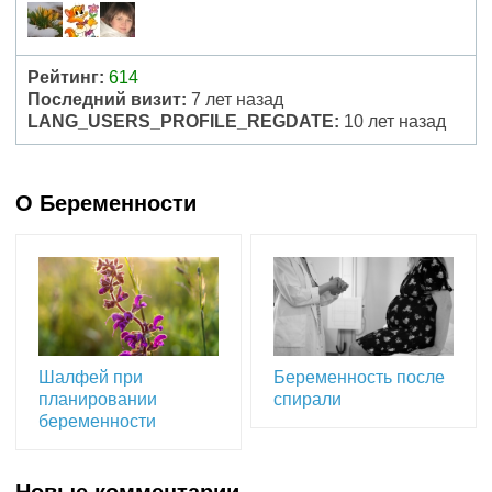
Рейтинг:
614
Последний визит:
7 лет назад
LANG_USERS_PROFILE_REGDATE:
10 лет назад
О Беременности
Шалфей при
Беременность после
планировании
спирали
беременности