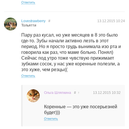
Ответить
Lovestrawberry
#
13.12.2015
10:24
Тольятти
Пару раз кусал, но уже месяцев в 8 это было
где-то. Зубы начали активно лезть в этот
период. Но я просто грудь вынимала изо рта и
говорила как раз, что маме больно. Понял)
Сейчас под утро тоже чувствую прижимает
зубками сосок, у нас уже коренные полезли, а
это хуже, чем резцы((
Ответить
Ольга Шляпкина
#
↑
13.12.2015
10:32
Коренные — это уже посерьезней
будет)))
Ответить