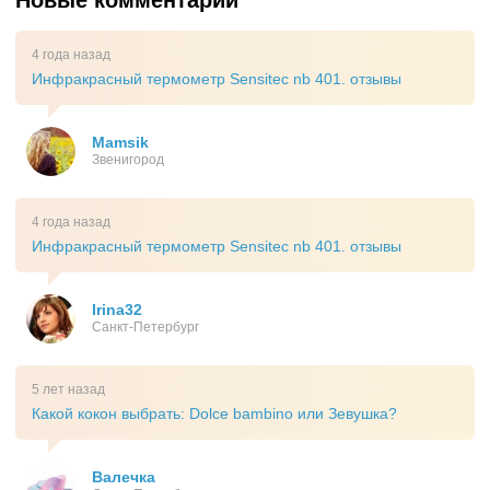
Новые комментарии
4 года назад
Инфракрасный термометр Sensitec nb 401. отзывы
Mamsik
Звенигород
4 года назад
Инфракрасный термометр Sensitec nb 401. отзывы
Irina32
Санкт-Петербург
5 лет назад
Какой кокон выбрать: Dolce bambino или Зевушка?
Валечка