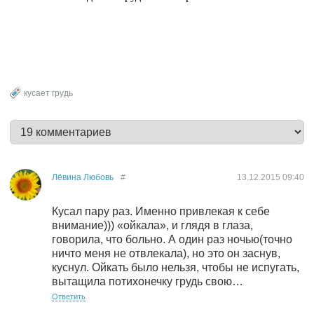
кусает грудь
Лёвина Любовь
#
13.12.2015
09:40
Кусал пару раз. Именно привлекая к себе
внимание))) «ойкала», и глядя в глаза,
говорила, что больно. А один раз ночью(точно
ничто меня не отвлекала), но это он заснув,
куснул. Ойкать было нельзя, чтобы не испугать,
вытащила потихонечку грудь свою…
Ответить