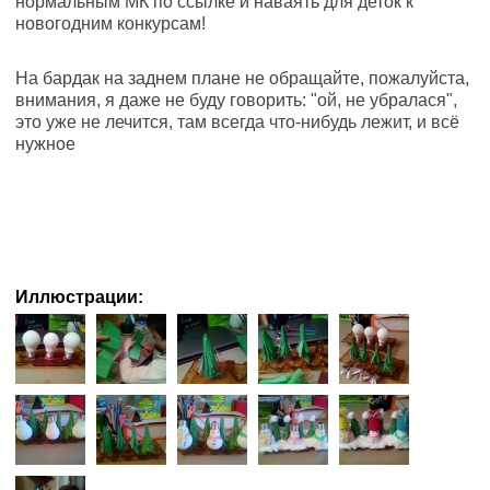
нормальным МК по ссылке и наваять для деток к
новогодним конкурсам!
На бардак на заднем плане не обращайте, пожалуйста,
внимания, я даже не буду говорить: "ой, не убралася",
это уже не лечится, там всегда что-нибудь лежит, и всё
нужное
Иллюстрации: