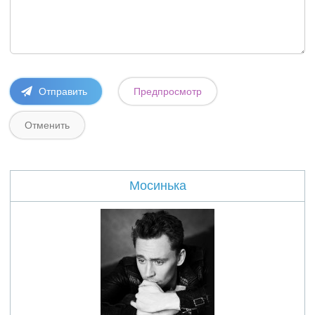
Мосинька