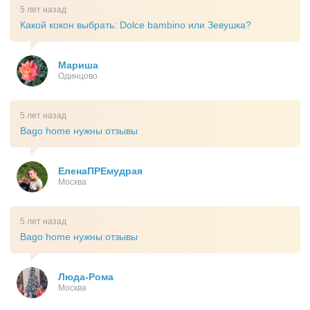
5 лет назад
Какой кокон выбрать: Dolce bambino или Зевушка?
Мариша
Одинцово
5 лет назад
Bago home нужны отзывы
ЕленаПРЕмудрая
Москва
5 лет назад
Bago home нужны отзывы
Люда-Рома
Москва