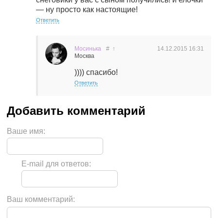
— ну просто как настоящие!
Ответить
Мосинька
#
↑
14.12.2015
16:31
Москва
)))) спасибо!
Ответить
Ваше имя:
E-mail для ответов:
Ваш комментарий: