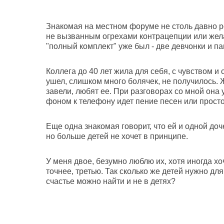
Знакомая на местном форуме не столь давно р
не вызванным огрехами контрацепции или желан
"полный комплект" уже был - две девчонки и па
Коллега до 40 лет жила для себя, с чувством и 
ушел, слишком много болячек, не получилось. 
завели, любят ее. При разговорах со мной она у
фоном к телефону идет пение песен или просто
Еще одна знакомая говорит, что ей и одной доч
но больше детей не хочет в принципе.
У меня двое, безумно люблю их, хотя иногда хо
точнее, третью. Так сколько же детей нужно дл
счастье можно найти и не в детях?