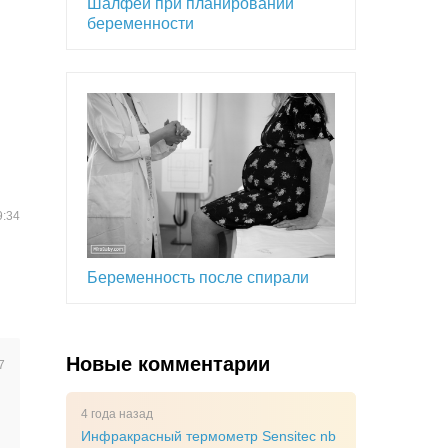
Шалфей при планировании
беременности
9:34
Беременность после спирали
Новые комментарии
7
4 года назад
Инфракрасный термометр Sensitec nb