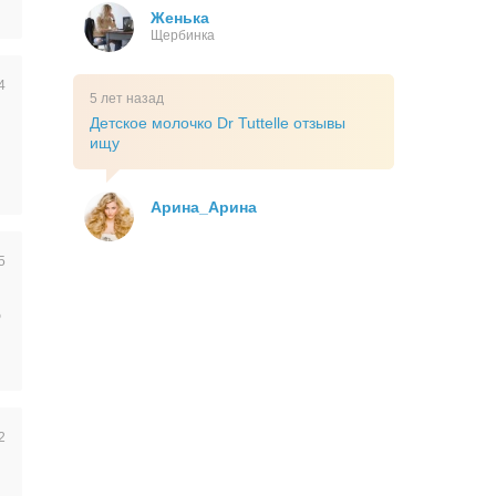
Женька
Щербинка
4
5 лет назад
Детское молочко Dr Tuttelle отзывы
ищу
Арина_Арина
5
о
2