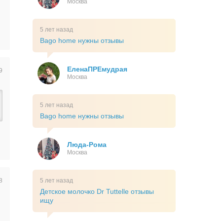
Москва
5 лет назад
Bago home нужны отзывы
ЕленаПРЕмудрая
9
Москва
5 лет назад
Bago home нужны отзывы
Люда-Рома
Москва
8
5 лет назад
Детское молочко Dr Tuttelle отзывы
ищу