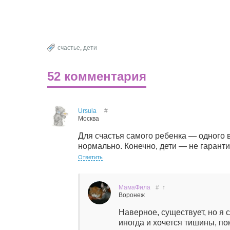
счастье
,
дети
52 комментария
Ursula
#
Москва
Для счастья самого ребенка — одного 
нормально. Конечно, дети — не гарантия
Ответить
МамаФила
#
↑
Воронеж
Наверное, существует, но я 
иногда и хочется тишины, пок