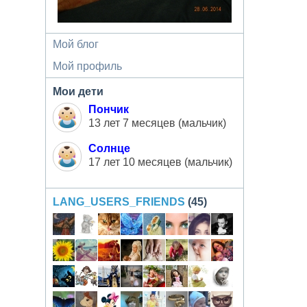
Мой блог
Мой профиль
Мои дети
Пончик
13 лет 7 месяцев (мальчик)
Солнце
17 лет 10 месяцев (мальчик)
LANG_USERS_FRIENDS
(45)