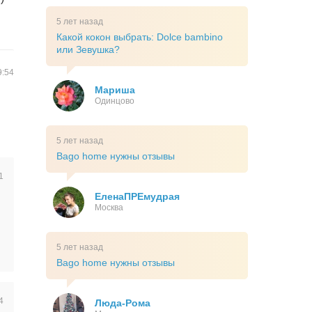
5 лет назад
Какой кокон выбрать: Dolce bambino
или Зевушка?
9:54
Мариша
Одинцово
5 лет назад
Bago home нужны отзывы
1
ЕленаПРЕмудрая
Москва
5 лет назад
Bago home нужны отзывы
4
Люда-Рома