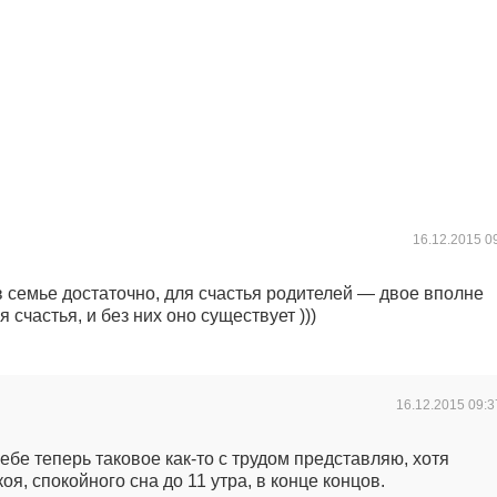
16.12.2015
0
в семье достаточно, для счастья родителей — двое вполне
 счастья, и без них оно существует )))
16.12.2015
09:3
себе теперь таковое как-то с трудом представляю, хотя
оя, спокойного сна до 11 утра, в конце концов.