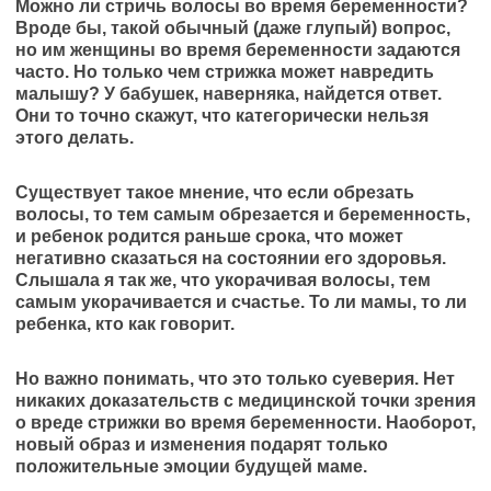
Можно ли стричь волосы во время беременности?
Вроде бы, такой обычный (даже глупый) вопрос,
но им женщины во время беременности задаются
часто. Но только чем стрижка может навредить
малышу? У бабушек, наверняка, найдется ответ.
Они то точно скажут, что категорически нельзя
этого делать.
Существует такое мнение, что если обрезать
волосы, то тем самым обрезается и беременность,
и ребенок родится раньше срока, что может
негативно сказаться на состоянии его здоровья.
Слышала я так же, что укорачивая волосы, тем
самым укорачивается и счастье. То ли мамы, то ли
ребенка, кто как говорит.
Но важно понимать, что это только суеверия. Нет
никаких доказательств с медицинской точки зрения
о вреде стрижки во время беременности. Наоборот,
новый образ и изменения подарят только
положительные эмоции будущей маме.