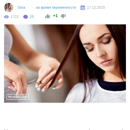
Dina
во время беременности
17.12.2015
+1
1722
25