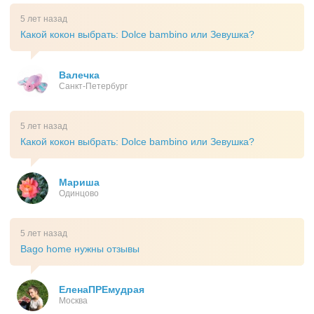
5 лет назад
Какой кокон выбрать: Dolce bambino или Зевушка?
Валечка
Санкт-Петербург
5 лет назад
Какой кокон выбрать: Dolce bambino или Зевушка?
Мариша
Одинцово
5 лет назад
Bago home нужны отзывы
ЕленаПРЕмудрая
Москва