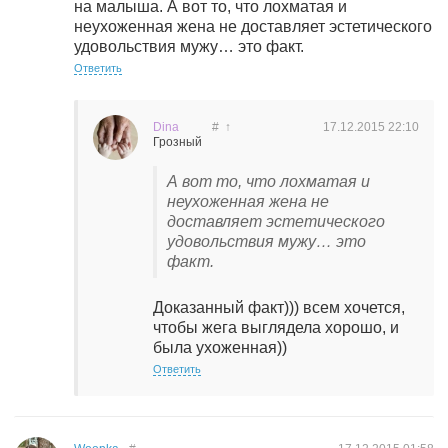
на малыша. А вот то, что лохматая и
неухоженная жена не доставляет эстетического
удовольствия мужу… это факт.
Ответить
Dina
#
↑
17.12.2015
22:10
Грозный
А вот то, что лохматая и
неухоженная жена не
доставляет эстетического
удовольствия мужу… это
факт.
Доказанный факт))) всем хочется,
чтобы жега выглядела хорошо, и
была ухоженная))
Ответить