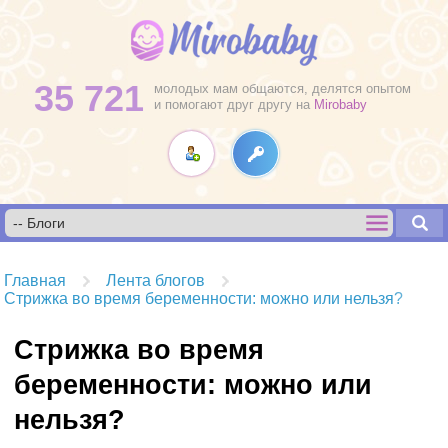
35 721
молодых мам общаются, делятся опытом
и помогают друг другу на
Mirobaby
Главная
Лента блогов
Стрижка во время беременности: можно или нельзя?
Стрижка во время
беременности: можно или
нельзя?