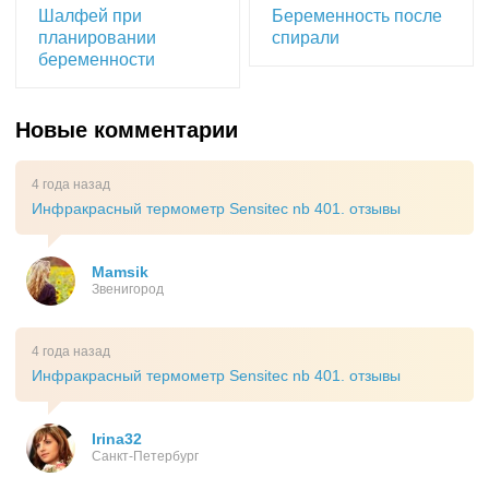
Шалфей при
Беременность после
планировании
спирали
беременности
Новые комментарии
4 года назад
Инфракрасный термометр Sensitec nb 401. отзывы
Mamsik
Звенигород
4 года назад
Инфракрасный термометр Sensitec nb 401. отзывы
Irina32
Санкт-Петербург