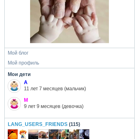
Мой блог
Мой профиль
Мои дети
А
11 лет 7 месяцев (мальчик)
М
9 лет 9 месяцев (девочка)
LANG_USERS_FRIENDS
(115)