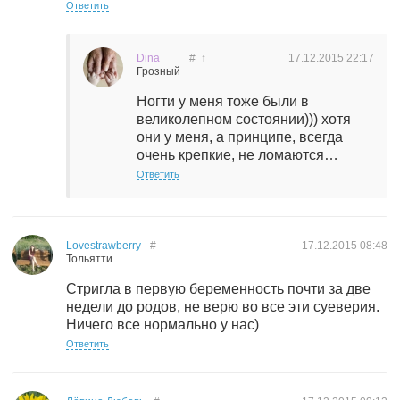
Ответить
Dina
#
↑
17.12.2015
22:17
Грозный
Ногти у меня тоже были в
великолепном состоянии))) хотя
они у меня, а принципе, всегда
очень крепкие, не ломаются…
Ответить
Lovestrawberry
#
17.12.2015
08:48
Тольятти
Стригла в первую беременность почти за две
недели до родов, не верю во все эти суеверия.
Ничего все нормально у нас)
Ответить