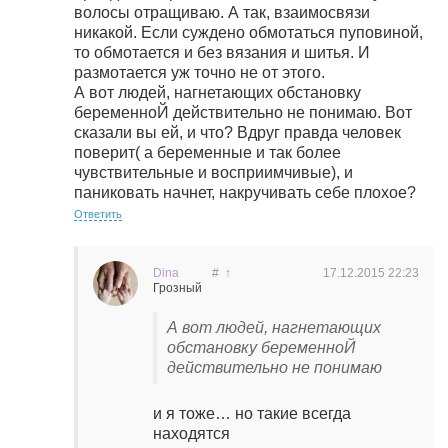
волосы отращиваю. А так, взаимосвязи
никакой. Если суждено обмотаться пуповиной,
то обмотается и без вязания и шитья. И
размотается уж точно не от этого.
А вот людей, нагнетающих обстановку
беременноЙ действительно не понимаю. Вот
сказали вы ей, и что? Вдруг правда человек
поверит( а беременные и так более
чувствительные и восприимчивые), и
паниковать начнет, накручивать себе плохое?
Ответить
Dina
#
↑
17.12.2015
22:23
Грозный
А вот людей, нагнетающих
обстановку беременноЙ
действительно не понимаю
и я тоже… но такие всегда
находятся