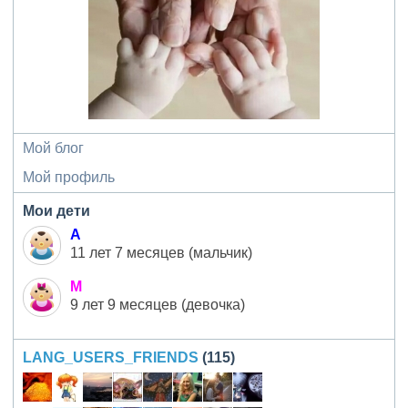
Мой блог
Мой профиль
Мои дети
А
11 лет 7 месяцев (мальчик)
М
9 лет 9 месяцев (девочка)
LANG_USERS_FRIENDS
(115)