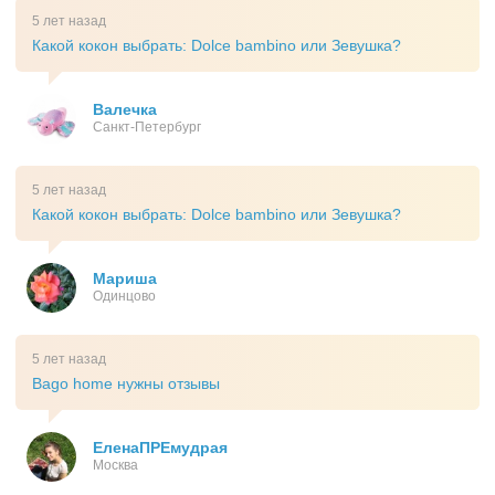
5 лет назад
Какой кокон выбрать: Dolce bambino или Зевушка?
Валечка
Санкт-Петербург
5 лет назад
Какой кокон выбрать: Dolce bambino или Зевушка?
Мариша
Одинцово
5 лет назад
Bago home нужны отзывы
ЕленаПРЕмудрая
Москва