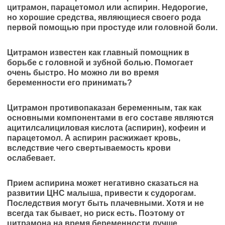
цитрамон, парацетомол или аспирин. Недорогие,
но хорошие средства, являющиеся своего рода
первой помощью при простуде или головной боли.
Цитрамон известен как главный помощник в
борьбе с головной и зубной болью. Помогает
очень быстро. Но можно ли во время
беременности его принимать?
Цитрамон противопаказан беременным, так как
основными компонентами в его составе являются
ацитилсалициловая кислота (аспирин), кофеин и
парацетомол. А аспирин расжижает кровь,
вследствие чего свертываемость крови
ослабевает.
Прием аспирина может негативно сказаться на
развитии ЦНС малыша, привести к судорогам.
Последствия могут быть плачевными. Хотя и не
всегда так бывает, но риск есть. Поэтому от
цитрамона на время беременности лучше