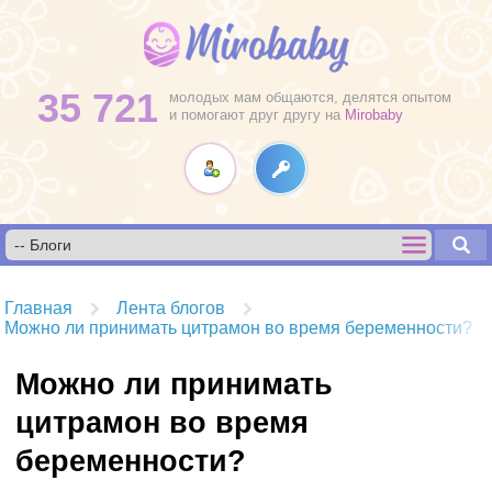
35 721
молодых мам общаются, делятся опытом
и помогают друг другу на
Mirobaby
Главная
Лента блогов
Можно ли принимать цитрамон во время беременности?
Можно ли принимать
цитрамон во время
беременности?