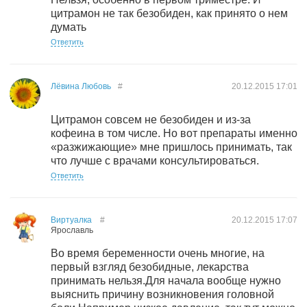
цитрамон не так безобиден, как принято о нем
думать
Ответить
Лёвина Любовь
#
20.12.2015
17:01
Цитрамон совсем не безобиден и из-за
кофеина в том числе. Но вот препараты именно
«разжижающие» мне пришлось принимать, так
что лучше с врачами консультироваться.
Ответить
Виртуалка
#
20.12.2015
17:07
Ярославль
Во время беременности очень многие, на
первый взгляд безобидные, лекарства
принимать нельзя.Для начала вообще нужно
выяснить причину возникновения головной