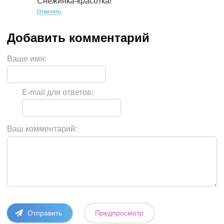
Снежинка-красотка!
Ответить
Ваше имя:
E-mail для ответов:
Ваш комментарий: