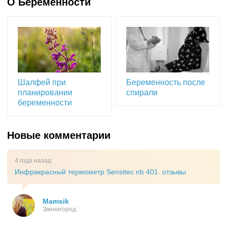
О Беременности
Шалфей при
Беременность после
планировании
спирали
беременности
Новые комментарии
4 года назад
Инфракрасный термометр Sensitec nb 401. отзывы
Mamsik
Звенигород