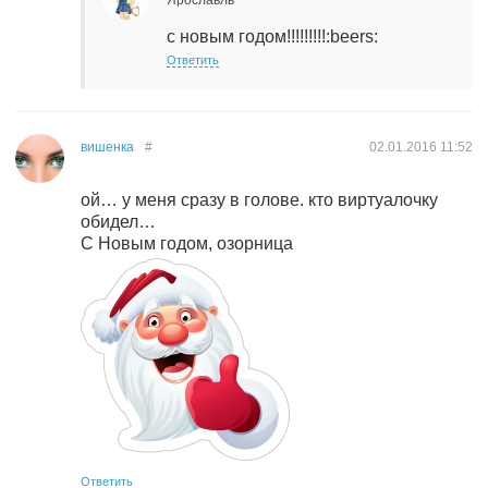
Ярославль
с новым годом!!!!!!!!!:beers:
Ответить
вишенка
#
02.01.2016
11:52
ой… у меня сразу в голове. кто виртуалочку
обидел…
С Новым годом, озорница
Ответить