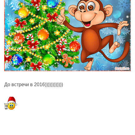
До встречи в 2016))))))))))))