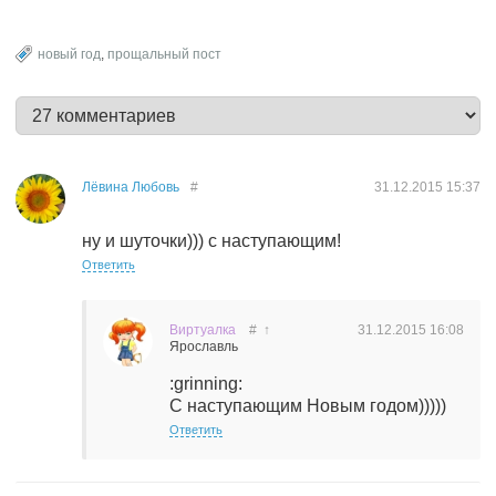
новый год
,
прощальный пост
Лёвина Любовь
#
31.12.2015
15:37
ну и шуточки))) с наступающим!
Ответить
Виртуалка
#
↑
31.12.2015
16:08
Ярославль
:grinning:
С наступающим Новым годом)))))
Ответить