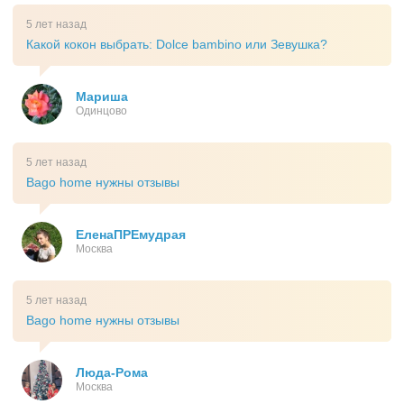
5 лет назад
Какой кокон выбрать: Dolce bambino или Зевушка?
Мариша
Одинцово
5 лет назад
Bago home нужны отзывы
ЕленаПРЕмудрая
Москва
5 лет назад
Bago home нужны отзывы
Люда-Рома
Москва