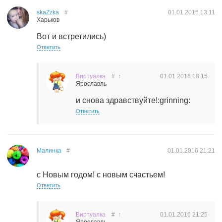
skaZzka
#
01.01.2016
13:11
Харьков
Вот и встретились)
Ответить
Виртуалка
#
↑
01.01.2016
18:15
Ярославль
и снова здравствуйте!:grinning:
Ответить
Малинка
#
01.01.2016
21:21
с Новым годом! с новым счастьем!
Ответить
Виртуалка
#
↑
01.01.2016
21:25