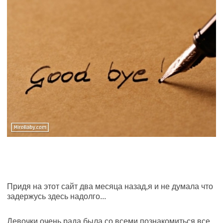
Придя на этот сайт два месяца назад,я и не думала что
задержусь здесь надолго...
Девочки,очень рада была со всеми познакомиться,все