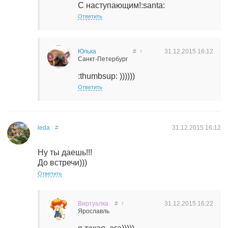
С наступающим!:santa:
Ответить
Юлька
#
↑
31.12.2015
16:12
Санкт-Петербург
:thumbsup: ))))))
Ответить
leda
#
31.12.2015
16:12
Ну ты даешь!!!
До встречи)))
Ответить
Виртуалка
#
↑
31.12.2015
16:22
Ярославль