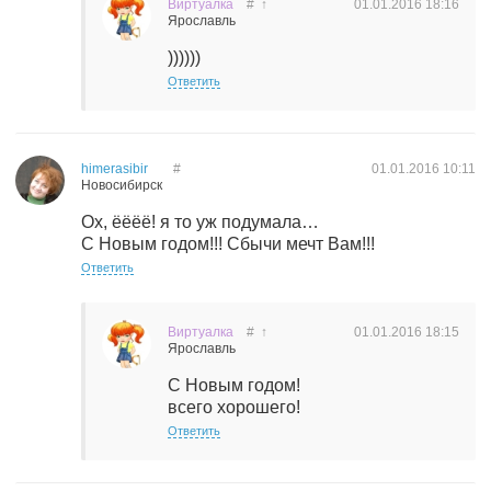
Виртуалка
#
↑
01.01.2016
18:16
Ярославль
))))))
Ответить
himerasibir
#
01.01.2016
10:11
Новосибирск
Ох, ёёёё! я то уж подумала…
С Новым годом!!! Сбычи мечт Вам!!!
Ответить
Виртуалка
#
↑
01.01.2016
18:15
Ярославль
С Новым годом!
всего хорошего!
Ответить