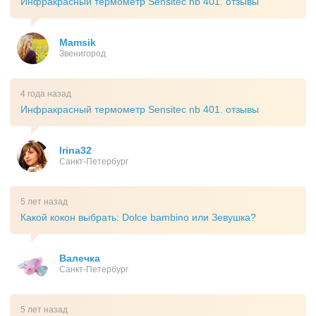
Инфракрасный термометр Sensitec nb 401. отзывы
Mamsik
Звенигород
4 года назад
Инфракрасный термометр Sensitec nb 401. отзывы
Irina32
Санкт-Петербург
5 лет назад
Какой кокон выбрать: Dolce bambino или Зевушка?
Валечка
Санкт-Петербург
5 лет назад