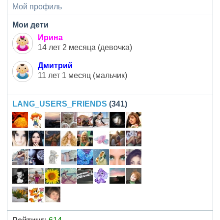
Мой профиль
Мои дети
Ирина
14 лет 2 месяца (девочка)
Дмитрий
11 лет 1 месяц (мальчик)
LANG_USERS_FRIENDS
(341)