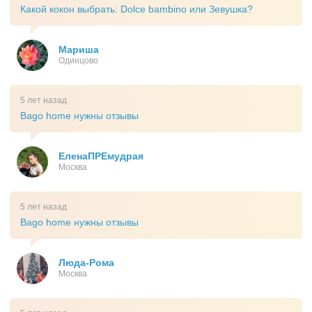
Какой кокон выбрать: Dolce bambino или Зевушка?
Мариша
Одинцово
5 лет назад
Bago home нужны отзывы
ЕленаПРЕмудрая
Москва
5 лет назад
Bago home нужны отзывы
Люда-Рома
Москва