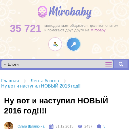
35 721
молодых мам общаются, делятся опытом
и помогают друг другу на
Mirobaby
Главная
Лента блогов
Ну вот и наступил НОВЫЙ 2016 год!!!!
Ну вот и наступил НОВЫЙ
2016 год!!!!
Ольга Шляпкина
31.12.2015
2437
5