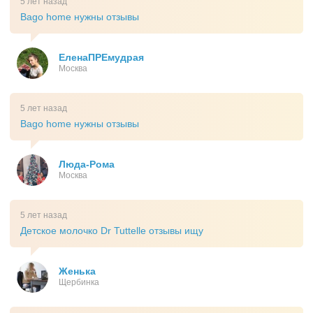
5 лет назад
Bago home нужны отзывы
ЕленаПРЕмудрая
Москва
5 лет назад
Bago home нужны отзывы
Люда-Рома
Москва
5 лет назад
Детское молочко Dr Tuttelle отзывы ищу
Женька
Щербинка