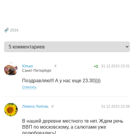
2016
Юлька
#
31.12.2015
23:31
+1
Санкт-Петербург
Поздравляю!!! А у нас еще 23.30))))
Ответить
Лёвина Любовь
#
31.12.2015
23:36
В нашей деревне местного тв нет. Ждем речь
ВВП по московскому, а салютами уже
полюбовались!