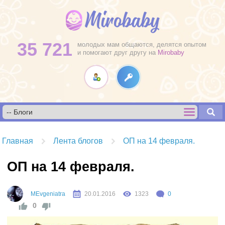
35 721
молодых мам общаются, делятся опытом
и помогают друг другу на
Mirobaby
Главная
Лента блогов
ОП на 14 февраля.
ОП на 14 февраля.
MEvgeniatra
20.01.2016
1323
0
0