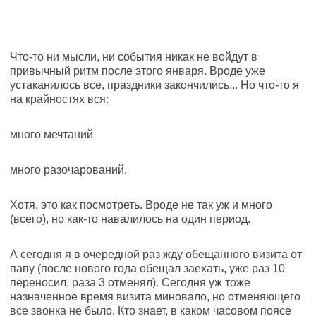
Что-то ни мысли, ни события никак не войдут в
привычный ритм после этого января. Вроде уже
устаканилось все, праздники закончились... Но что-то я
на крайностях вся:
много мечтаний
много разочарований.
Хотя, это как посмотреть. Вроде не так уж и много
(всего), но как-то навалилось на один период.
А сегодня я в очередной раз жду обещанного визита от
папу (после нового года обещал заехать, уже раз 10
переносил, раза 3 отменял). Сегодня уж тоже
назначенное время визита миновало, но отменяющего
все звонка не было. Кто знает, в каком часовом поясе