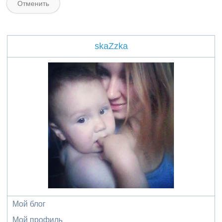
skaZzka
Мой блог
Мой профиль