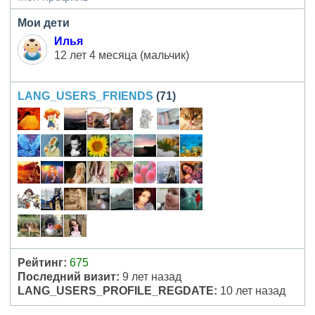
Мои дети
Илья
12 лет 4 месяца (мальчик)
LANG_USERS_FRIENDS
(71)
Рейтинг:
675
Последний визит:
9 лет назад
LANG_USERS_PROFILE_REGDATE:
10 лет назад