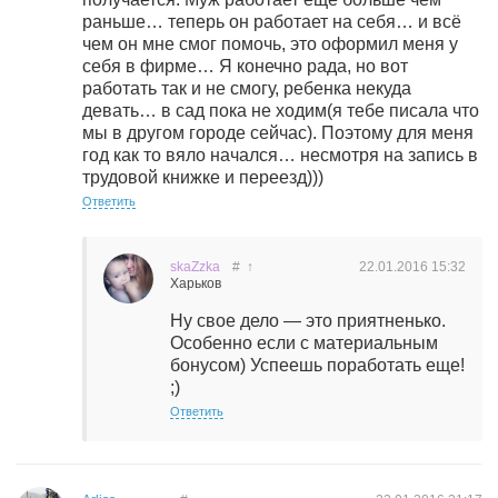
раньше… теперь он работает на себя… и всё
чем он мне смог помочь, это оформил меня у
себя в фирме… Я конечно рада, но вот
работать так и не смогу, ребенка некуда
девать… в сад пока не ходим(я тебе писала что
мы в другом городе сейчас). Поэтому для меня
год как то вяло начался… несмотря на запись в
трудовой книжке и переезд)))
Ответить
skaZzka
#
↑
22.01.2016
15:32
Харьков
Ну свое дело — это приятненько.
Особенно если с материальным
бонусом) Успеешь поработать еще!
;)
Ответить