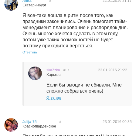
Arliss
#
22.01.2016
21:17
Екатеринбург
Я все-таки вошла в ритм после того, как
праздники закончились. Очень помогает тайм-
менеджмент, планирование и распорядок дня.
Очень многое хочется сделать в этом году,
потом уже таких возможностей не будет,
поэтому приходится вертеться.
Ответить
skaZzka
#
↑
22.01.2016
21:22
Харьков
Если бы эмоции не сбивали. Мне
сложно собраться очень(
Ответить
Julija-75
#
23.01.2016
00:35
Красногвардейское