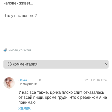
человек живет...
Что у вас нового?
мысли
,
события
Олька
#
22.01.2016
13:45
Новокузнецк
У нас все также. Дочка плохо спит, отказалась
от всей пищи, кроме груди. Что с ребенком я не
понимаю.
Ответить