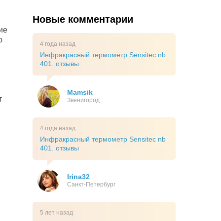
Новые комментарии
ие
ю
4 года назад
Инфракрасный термометр Sensitec nb
401. отзывы
Mamsik
т
Звенигород
4 года назад
Инфракрасный термометр Sensitec nb
401. отзывы
Irina32
Санкт-Петербург
5 лет назад