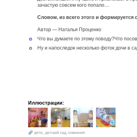
зачастую совсем кого попало…
Словом, из всего этого и формируется 
Автор — Наталья Проценко
Что вы думаете по этому поводу?Что посове
Ну и напоследок несколько фоток дочи в са
Иллюстрации:
дети.
,
детский сад
,
сомнения