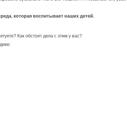
среда, которая воспитывает наших детей.
туете? Как обстоят дела с этим у вас?
дике: