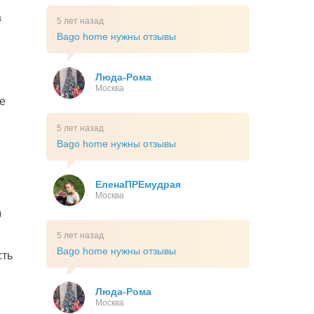
а
5 лет назад
Bago home нужны отзывы
Люда-Рома
Москва
е
5 лет назад
Bago home нужны отзывы
ЕленаПРЕмудрая
Москва
)
5 лет назад
Bago home нужны отзывы
сть
Люда-Рома
Москва