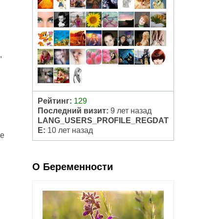
,
Рейтинг:
129
Последний визит:
9 лет назад
LANG_USERS_PROFILE_REGDAT
E:
10 лет назад
Не
О Беременности