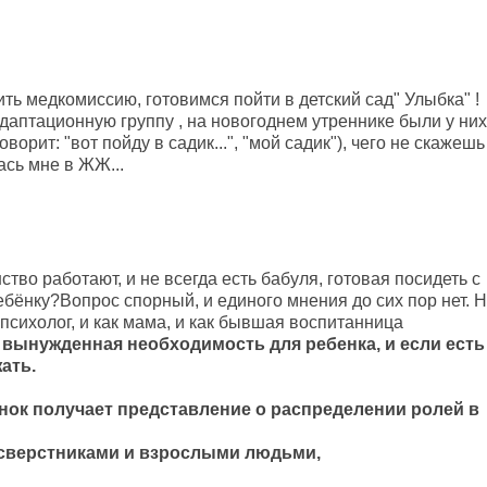
ть медкомиссию, готовимся пойти в детский сад" Улыбка" !
адаптационную группу , на новогоднем утреннике были у них
оворит: "вот пойду в садик...", "мой садик"), чего не скажешь
ась мне в ЖЖ...
тво работают, и не всегда есть бабуля, готовая посидеть с
ебёнку?Вопрос спорный, и единого мнения до сих пор нет. 
к психолог, и как мама, и как бывшая воспитанница
 вынужденная необходимость для ребенка, и если есть
ать.
енок получает представление о распределении ролей в
сверстниками и взрослыми людьми,