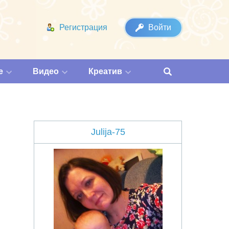
Регистрация
Войти
е
Видео
Креатив
Julija-75