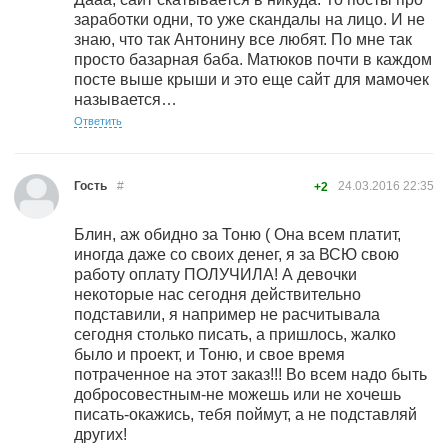
заработки одни, то уже скандалы на лицо. И не
знаю, что так Антонину все любят. По мне так
просто базарная баба. Матюков почти в каждом
посте выше крыши и это еще сайт для мамочек
называется…
Ответить
Гость
#
24.03.2016
22:35
+2
Блин, аж обидно за Тоню ( Она всем платит,
иногда даже со своих денег, я за ВСЮ свою
работу оплату ПОЛУЧИЛА! А девочки
некоторые нас сегодня действительно
подставили, я например не расчитывала
сегодня столько писать, а пришлось, жалко
было и проект, и Тоню, и свое время
потраченное на этот заказ!!! Во всем надо быть
добросовестным-не можешь или не хочешь
писать-окажись, тебя поймут, а не подставляй
других!