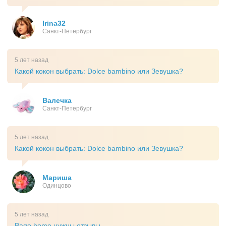
Irina32
Санкт-Петербург
5 лет назад
Какой кокон выбрать: Dolce bambino или Зевушка?
Валечка
Санкт-Петербург
5 лет назад
Какой кокон выбрать: Dolce bambino или Зевушка?
Мариша
Одинцово
5 лет назад
Bago home нужны отзывы