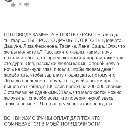
0
ПО ПОВОДУ КАМЕНТА В ПОСТЕ О РАБОТЕ! Лиза да
ты тварь... ТЫ ПРОСТО ДРЯНЬ! ВОТ КТО ТЫ! Девчата,
Дашуня, Лиза Фесюнова, Тасечка, Лена, Саша, Юля, что
же вы молчите а? Расскажите людям, как мы ночь
пахали чтобы сдать проект который запороли такие как
это дура! Юля, расскажи людям как мы с тобой целую
ночь не сомкнули глаз, писали. чтобы людям денег
заработать, чтобы зарплату людям дать, потому что
Лиза до последнего тянула со сдачей а потом просто
вышла со скайпа, с ВК, слив проект на 200 000 своими
3 статьями не сданными. Жаль, что мало фоток можно
загрузить... спасибо всем, кто поверил чужой здесь
телке а не мне... Я от вас реально такого не ждала.
ВОН ВНИЗУ СКРИНЫ ОПЛАТ ДЛЯ ТЕХ КТО
СОМНЕВАЕТСЯ В МОЕЙ ПОРЯДОЧНОСТИ