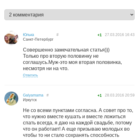
Юлька
#
27.03.2016
16:43
+1
Санкт-Петербург
Совершенно замечательная статья)))
Только про вторую половинку не
соглашусь.Муж-это моя вторая половинка,
несмотря ни на что.
Ответить
Galyamama
#
28.03.2016
20:59
+1
Иркутск
Не со всеми пунктами согласна. А совет про то,
что нужно вместе кушать и вместе ложиться
спать всегда, я даю на каждой свадьбе, потому
что он работает! А еще призываю молодых во
чтобы то ни стало сохранять способность