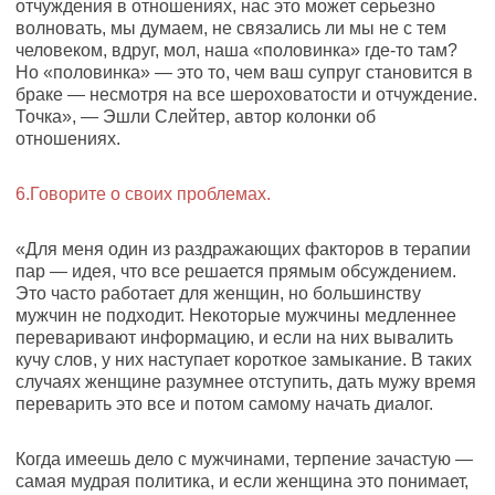
отчуждения в отношениях, нас это может серьезно
волновать, мы думаем, не связались ли мы не с тем
человеком, вдруг, мол, наша «половинка» где-то там?
Но «половинка» — это то, чем ваш супруг становится в
браке — несмотря на все шероховатости и отчуждение.
Точка», — Эшли Слейтер, автор колонки об
отношениях.
6.Говорите о своих проблемах.
«Для меня один из раздражающих факторов в терапии
пар — идея, что все решается прямым обсуждением.
Это часто работает для женщин, но большинству
мужчин не подходит. Некоторые мужчины медленнее
переваривают информацию, и если на них вывалить
кучу слов, у них наступает короткое замыкание. В таких
случаях женщине разумнее отступить, дать мужу время
переварить это все и потом самому начать диалог.
Когда имеешь дело с мужчинами, терпение зачастую —
самая мудрая политика, и если женщина это понимает,