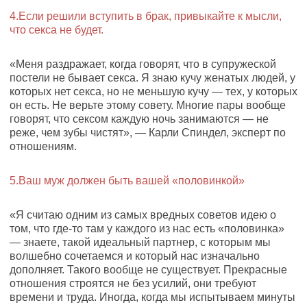
4.Если решили вступить в брак, привыкайте к мысли,
что секса не будет.
«Меня раздражает, когда говорят, что в супружеской
постели не бывает секса. Я знаю кучу женатых людей, у
которых нет секса, но не меньшую кучу — тех, у которых
он есть. Не верьте этому совету. Многие пары вообще
говорят, что сексом каждую ночь занимаются — не
реже, чем зубы чистят», — Карли Спиндел, эксперт по
отношениям.
5.Ваш муж должен быть вашей «половинкой»
«Я считаю одним из самых вредных советов идею о
том, что где-то там у каждого из нас есть «половинка»
— знаете, такой идеальный партнер, с которым мы
волшебно сочетаемся и который нас изначально
дополняет. Такого вообще не существует. Прекрасные
отношения строятся не без усилий, они требуют
времени и труда. Иногда, когда мы испытываем минуты