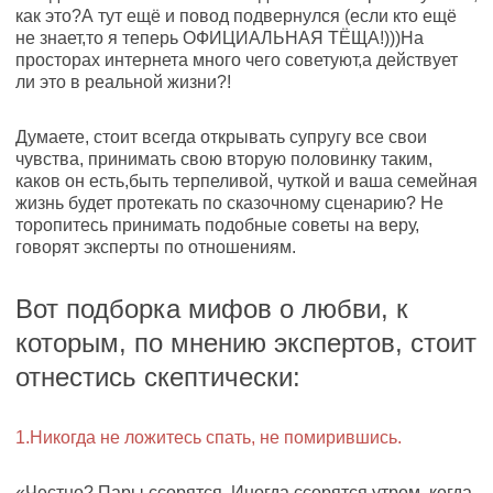
как это?А тут ещё и повод подвернулся (если кто ещё
не знает,то я теперь ОФИЦИАЛЬНАЯ ТЁЩА!)))На
просторах интернета много чего советуют,а действует
ли это в реальной жизни?!
Думаете, стоит всегда открывать супругу все свои
чувства, принимать свою вторую половинку таким,
каков он есть,быть терпеливой, чуткой и ваша семейная
жизнь будет протекать по сказочному сценарию? Не
торопитесь принимать подобные советы на веру,
говорят эксперты по отношениям.
Вот подборка мифов о любви, к
которым, по мнению экспертов, стоит
отнестись скептически:
1.Никогда не ложитесь спать, не помирившись.
«Честно? Пары ссорятся. Иногда ссорятся утром, когда