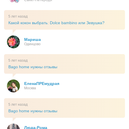
Санкт-Петербург
5 лет назад
Какой кокон выбрать: Dolce bambino или Зевушка?
Мариша
Одинцово
5 лет назад
Bago home нужны отзывы
ЕленаПРЕмудрая
Москва
5 лет назад
Bago home нужны отзывы
Люда-Рома