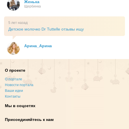
Женька
Щербинка
5 лет назад
Детское молочко Dr Tuttelle отзывы ищу
Арина_Арина
О проекте
О портале
Новости портала
Ваши идеи
Контакты
Мы в соцсетях
Присоединяйтесь к нам