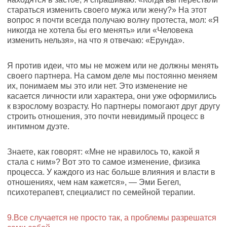
стараться изменить своего мужа или жену?» На этот
вопрос я почти всегда получаю волну протеста, мол: «Я
никогда не хотела бы его менять» или «Человека
изменить нельзя», на что я отвечаю: «Ерунда».
Я против идеи, что мы не можем или не должны менять
своего партнера. На самом деле мы постоянно меняем
их, понимаем мы это или нет. Это изменение не
касается личности или характера, они уже оформились
к взрослому возрасту. Но партнеры помогают друг другу
строить отношения, это почти невидимый процесс в
интимном дуэте.
Знаете, как говорят: «Мне не нравилось то, какой я
стала с ним»? Вот это то самое изменение, физика
процесса. У каждого из нас больше влияния и власти в
отношениях, чем нам кажется», — Эми Бегел,
психотерапевт, специалист по семейной терапии.
9.Все случается не просто так, а проблемы разрешатся