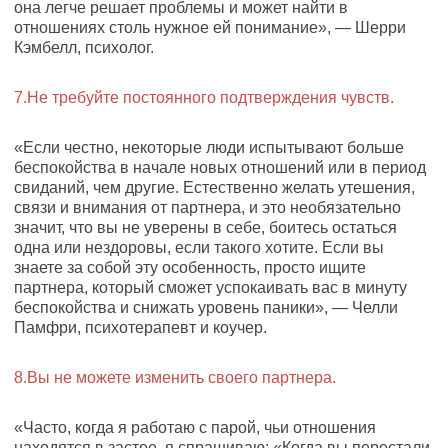
она легче решает проблемы и может найти в
отношениях столь нужное ей понимание», — Шерри
Кэмбелл, психолог.
7.Не требуйте постоянного подтверждения чувств.
«Если честно, некоторые люди испытывают больше
беспокойства в начале новых отношений или в период
свиданий, чем другие. Естественно желать утешения,
связи и внимания от партнера, и это необязательно
значит, что вы не уверены в себе, боитесь остаться
одна или нездоровы, если такого хотите. Если вы
знаете за собой эту особенность, просто ищите
партнера, который сможет успокаивать вас в минуту
беспокойства и снижать уровень паники», — Челли
Памфри, психотерапевт и коучер.
8.Вы не можете изменить своего партнера.
«Часто, когда я работаю с парой, чьи отношения
находятся в застое, я спрашиваю: «Когда вы перестали