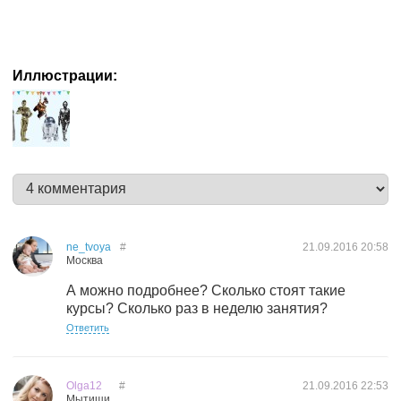
Иллюстрации:
ne_tvoya
#
21.09.2016
20:58
Москва
А можно подробнее? Сколько стоят такие
курсы? Сколько раз в неделю занятия?
Ответить
Olga12
#
21.09.2016
22:53
Мытищи