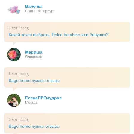
Валечка
Санкт-Петербург
5 лет назад
Какой кокон выбрать: Dolce bambino или Зевушка?
Мариша
Одинцово
5 лет назад
Bago home нужны отзывы
ЕленаПРЕмудрая
Москва
5 лет назад
Bago home нужны отзывы