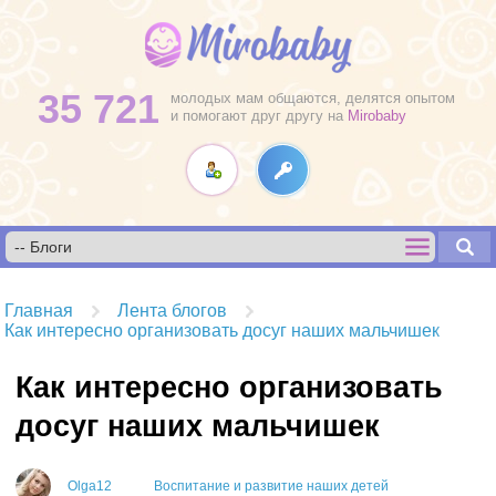
35 721
молодых мам общаются, делятся опытом
и помогают друг другу на
Mirobaby
Главная
Лента блогов
Как интересно организовать досуг наших мальчишек
Как интересно организовать
досуг наших мальчишек
Olga12
Воспитание и развитие наших детей