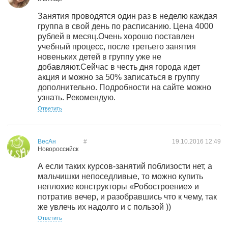
Занятия проводятся один раз в неделю каждая
группа в свой день по расписанию. Цена 4000
рублей в месяц.Очень хорошо поставлен
учебный процесс, после третьего занятия
новеньких детей в группу уже не
добавляют.Сейчас в честь дня города идет
акция и можно за 50% записаться в группу
дополнительно. Подробности на сайте можно
узнать. Рекомендую.
Ответить
ВесАн
#
19.10.2016
12:49
Новороссийск
А если таких курсов-занятий поблизости нет, а
мальчишки непоседливые, то можно купить
неплохие конструкторы «Робостроение» и
потратив вечер, и разобравшись что к чему, так
же увлечь их надолго и с пользой ))
Ответить