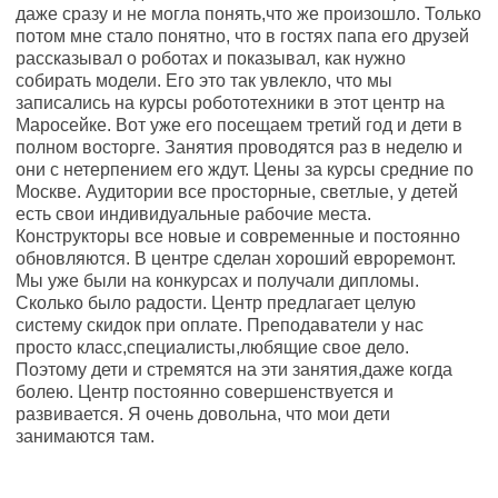
даже сразу и не могла понять,что же произошло. Только
потом мне стало понятно, что в гостях папа его друзей
рассказывал о роботах и показывал, как нужно
собирать модели. Его это так увлекло, что мы
записались на курсы робототехники в этот центр на
Маросейке. Вот уже его посещаем третий год и дети в
полном восторге. Занятия проводятся раз в неделю и
они с нетерпением его ждут. Цены за курсы средние по
Москве. Аудитории все просторные, светлые, у детей
есть свои индивидуальные рабочие места.
Конструкторы все новые и современные и постоянно
обновляются. В центре сделан хороший евроремонт.
Мы уже были на конкурсах и получали дипломы.
Сколько было радости. Центр предлагает целую
систему скидок при оплате. Преподаватели у нас
просто класс,специалисты,любящие свое дело.
Поэтому дети и стремятся на эти занятия,даже когда
болею. Центр постоянно совершенствуется и
развивается. Я очень довольна, что мои дети
занимаются там.