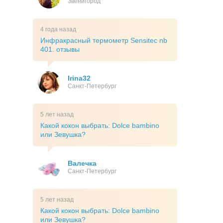
Звенигород
4 года назад
Инфракрасный термометр Sensitec nb
401. отзывы
Irina32
Санкт-Петербург
5 лет назад
Какой кокон выбрать: Dolce bambino
или Зевушка?
Валечка
Санкт-Петербург
5 лет назад
Какой кокон выбрать: Dolce bambino
или Зевушка?