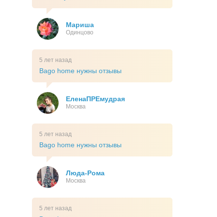
Мариша
Одинцово
5 лет назад
Bago home нужны отзывы
ЕленаПРЕмудрая
Москва
5 лет назад
Bago home нужны отзывы
Люда-Рома
Москва
5 лет назад