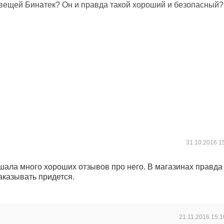
 вещей Бинатек? Он и правда такой хороший и безопасный?
31.10.2016
1
ышала много хороших отзывов про него. В магазинах правда
заказывать придется.
21.11.2016
15:1