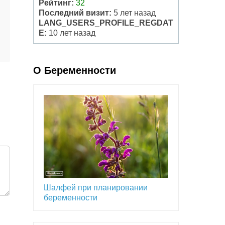
Рейтинг:
32
Последний визит:
5 лет назад
LANG_USERS_PROFILE_REGDAT
E:
10 лет назад
О Беременности
Шалфей при планировании
беременности