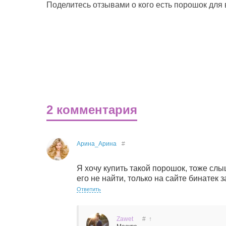
Поделитесь отзывами о кого есть порошок для
2 комментария
Арина_Арина
#
Я хочу купить такой порошок, тоже сл
его не найти, только на сайте бинатек 
Ответить
Zawet
#
↑