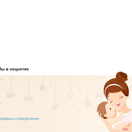
Мы в соцсетях
ермины и определения