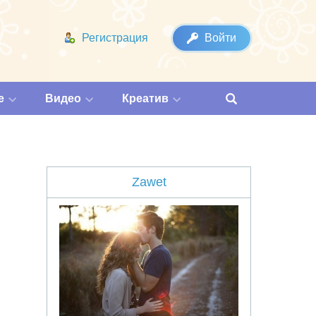
Регистрация
Войти
е
Видео
Креатив
Zawet