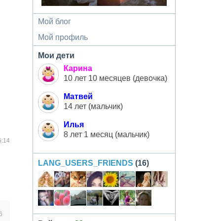
Мой блог
Мой профиль
Мои дети
Карина
10 лет 10 месяцев (девочка)
Матвей
14 лет (мальчик)
Илья
8 лет 1 месяц (мальчик)
5:14
LANG_USERS_FRIENDS
(16)
6