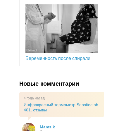
Беременность после спирали
Новые комментарии
4 года назад
Инфракрасный термометр Sensitec nb
401. отзывы
Mamsik