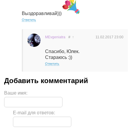
Выздоравливай)))
Ответить
MEvgeniatra
#
↑
11.02.2017
23:00
Спасибо, Юлек.
Стараюсь :))
Ответить
Ваше имя:
E-mail для ответов: