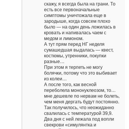
скажу, я всегда была на грани. То
есть все первоначальные
симптомы уничтожала еще в
зародыше, когда совсем плохо
было — на один день ложилась в
кровать и напивалась чаем с
медом и лимоном.
А тут прям перед НГ неделя
сумашедшая выдалась — квест,
костюмы, утренники, покупки
разные…
При этом я терпеть не могу
болячки, потому что это выбивает
из колеи…
А после того, как весной
переболела мононуклеозом, то…
мне дешевле по нервам не болеть,
чем меня дергать будут постоянно.
Так получилось, что неожиданно
свалилась с температурой 39,9.
Два дня с ней лежала под вопли
свекрови «симулянтка и