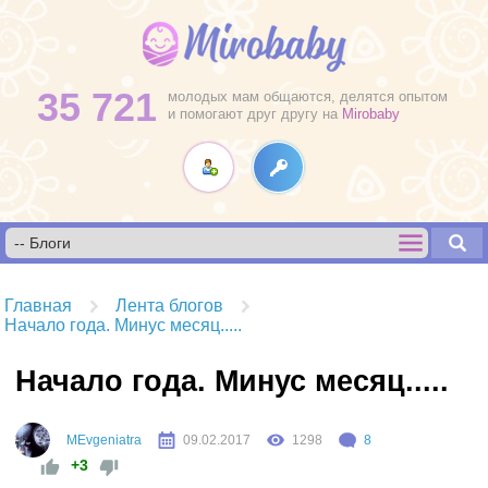
35 721
молодых мам общаются, делятся опытом
и помогают друг другу на
Mirobaby
Главная
Лента блогов
Начало года. Минус месяц.....
Начало года. Минус месяц.....
MEvgeniatra
09.02.2017
1298
8
+3