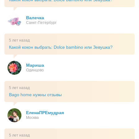
Валечка
Санкт-Петербург
5 лет назад
Какой кокон выбрать: Dolce bambino или Зевушка?
Мариша
Одинцово
5 лет назад
Bago home нужны отзывы
ЕленаПРЕмудрая
Москва
5 лет назад