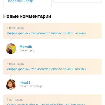
беременности
Новые комментарии
4 года назад
Инфракрасный термометр Sensitec nb 401. отзывы
Mamsik
Звенигород
4 года назад
Инфракрасный термометр Sensitec nb 401. отзывы
Irina32
Санкт-Петербург
5 лет назад
Какой кокон выбрать: Dolce bambino или Зевушка?