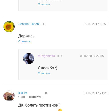
Ответить
Лёвина Любовь
#
09.02.2017
19:53
Держись!
Ответить
MEvgeniatra
#
↑
09.02.2017
22:55
Спасибо :)
Ответить
Юлька
#
11.02.2017
21:23
Санкт-Петербург
Да, болеть противно(((