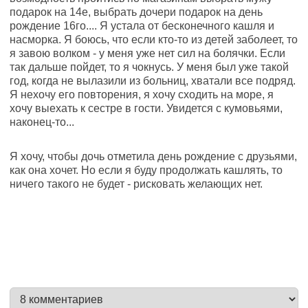
подарок на 14е, выбрать дочери подарок на день
рождение 16го.... Я устала от бесконечного кашля и
насморка. Я боюсь, что если кто-то из детей заболеет, то
я завою волком - у меня уже нет сил на болячки. Если
так дальше пойдет, то я чокнусь. У меня был уже такой
год, когда не вылазили из больниц, хватали все подряд.
Я нехочу его повторения, я хочу сходить на море, я
хочу выехать к сестре в гости. Увидется с кумовьями,
наконец-то
...
Я хочу, чтобы дочь отметила день рождение с друзьями,
как она хочет. Но если я буду продолжать кашлять, то
ничего такого не будет - рисковать желающих нет.