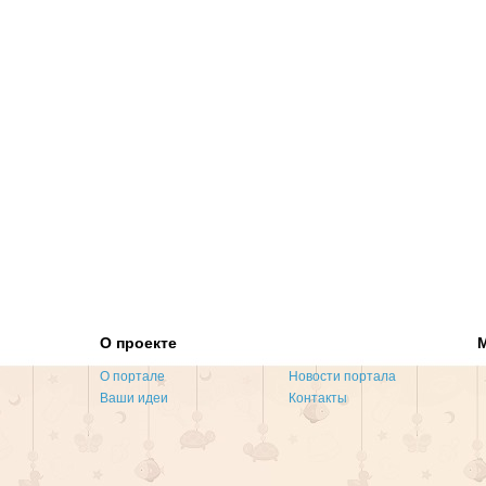
О проекте
О портале
Новости портала
Ваши идеи
Контакты