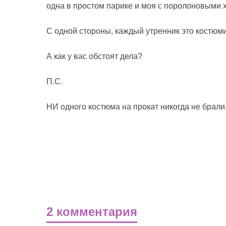
одна в простом парике и моя с поролоновыми 
С одной стороны, каждый утренник это костюмир
А как у вас обстоят дела?
П.С.
НИ одного костюма на прокат никогда не брали
2 комментария