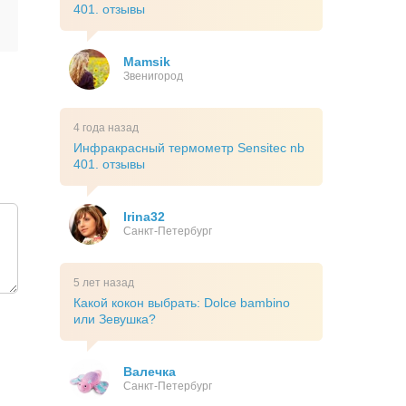
401. отзывы
Mamsik
Звенигород
4 года назад
Инфракрасный термометр Sensitec nb
401. отзывы
Irina32
Санкт-Петербург
5 лет назад
Какой кокон выбрать: Dolce bambino
или Зевушка?
Валечка
Санкт-Петербург