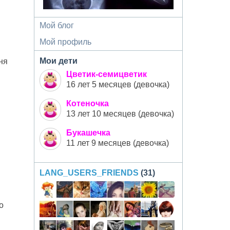
Мой блог
Мой профиль
Мои дети
ня
Цветик-семицветик
16 лет 5 месяцев (девочка)
Котеночка
13 лет 10 месяцев (девочка)
Букашечка
11 лет 9 месяцев (девочка)
LANG_USERS_FRIENDS
(31)
о