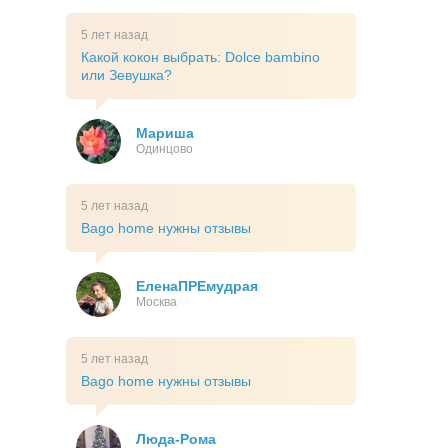
5 лет назад
Какой кокон выбрать: Dolce bambino
или Зевушка?
Мариша
Одинцово
5 лет назад
Bago home нужны отзывы
ЕленаПРЕмудрая
Москва
5 лет назад
Bago home нужны отзывы
Люда-Рома