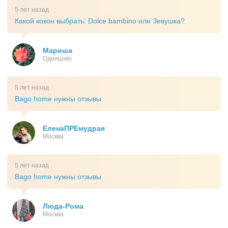
5 лет назад
Какой кокон выбрать: Dolce bambino или Зевушка?
Мариша
Одинцово
5 лет назад
Bago home нужны отзывы
ЕленаПРЕмудрая
Москва
5 лет назад
Bago home нужны отзывы
Люда-Рома
Москва