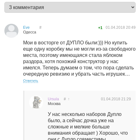
Eve
#
01.04.2018
20:49
+1
Одесса
Мои в восторге от ДУПЛО были:))) Но купить
еще одну коробку мы не могли из-за свободного
места, поэтому имеющаяся стала яблоком
раздора, хотя похожий конструктор у нас
имелся. Теперь думаем о том, что пора сделать
очередную ревизию и убрать часть игрушек…
Ответить
Ursula
#
↑
01.04.2018
21:29
Москва
У нас несколько наборов Дупло
было, а сейчас дочка уже на
сложные и мелкие больше
внимания обращает ) Хорошо, что
они с Дупло совместимы.