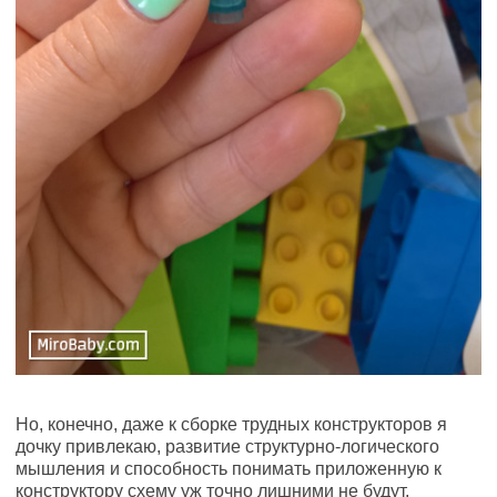
Но, конечно, даже к сборке трудных конструкторов я
дочку привлекаю, развитие структурно-логического
мышления и способность понимать приложенную к
конструктору схему уж точно лишними не будут.