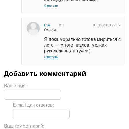
Ответить
Eve
#
↑
01.04.2018
22:09
Одесса
Я пока морально готова мириться с
лего — много пазлов, мелких
рукодельных штучек:)
Ответить
Ваше имя:
E-mail для ответов:
Ваш комментарий: