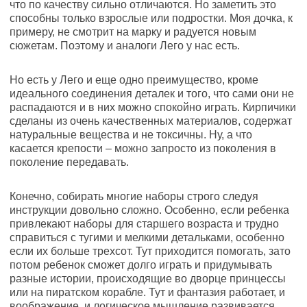
что по качеству сильно отличаются. Но заметить это
способны только взрослые или подростки. Моя дочка, к
примеру, не смотрит на марку и радуется новым
сюжетам. Поэтому и аналоги Лего у нас есть.
Но есть у Лего и еще одно преимущество, кроме
идеального соединения деталек и того, что сами они не
распадаются и в них можно спокойно играть. Кирпичики
сделаны из очень качественных материалов, содержат
натуральные вещества и не токсичны. Ну, а что
касается крепости – можно запросто из поколения в
поколение передавать.
Конечно, собирать многие наборы строго следуя
инструкции довольно сложно. Особенно, если ребенка
привлекают наборы для старшего возраста и трудно
справиться с тугими и мелкими детальками, особенно
если их больше трехсот. Тут приходится помогать, зато
потом ребенок сможет долго играть и придумывать
разные истории, происходящие во дворце принцессы
или на пиратском корабле. Тут и фантазия работает, и
воображение, и логическое мышление развивается.