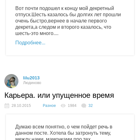
Вот почти подошел к концу мой декретный
отпуск.Шесть казалось бы долгих лет прошли
очень быстро,вернее в начале первого
декрета,а следом и второго казалось, что
шесть-это много....
Подробнее
lilu2013
Людиново
Карьера. или упущенное время
28.10.2015
Разное
1984
32
Думаю всем понятно, о чем пойдет речь в
данном посте. Хотела бы затронуть тему,
между нами, мамочками про тех....