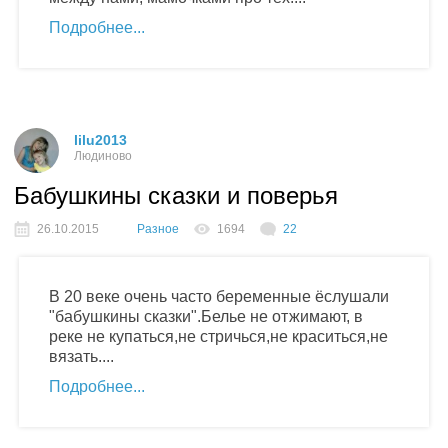
Подробнее
lilu2013
Людиново
Бабушкины сказки и поверья
26.10.2015
Разное
1694
22
В 20 веке очень часто беременные ёслушали
"бабушкины сказки".Белье не отжимают, в
реке не купаться,не стричься,не краситься,не
вязать....
Подробнее