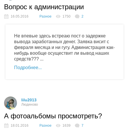
Вопрос к администрации
16.05.2016
Разное
1750
2
Не впевые здесь встреаю пост о задержке
вывода заработанных денег. Заявка висит с
февраля месяца и ни гугу. Администрация как-
нибудь вообще осуществит ли вывод наших
средств??? ...
Подробнее
lilu2013
Людиново
А фотоальбомы просмотреть?
18.01.2016
Разное
1639
7