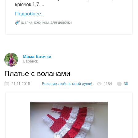
крючок 1,7....
Подробнее
шапка
,
крючком
,
для девочки
Мама Евочки
Саранск
Платье с воланами
21.11.2015
Вязание-любовь моей души!
1184
30