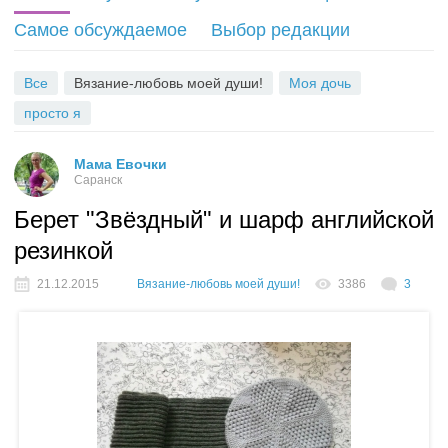
S
Самое обсуждаемое
Выбор редакции
S
Все
Вязание-любовь моей души!
Моя дочь
просто я
Мама Евочки
Саранск
Берет "Звёздный" и шарф английской
резинкой
21.12.2015
Вязание-любовь моей души!
3386
3