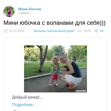
Мама Евочки
Саранск
Мини юбочка с воланами для себя)))
07.12.2015
Вязание-любовь моей души!
1676
64
Добрый вечер!...
Подробнее