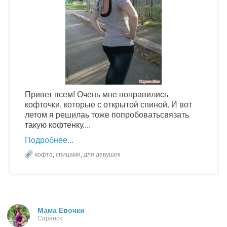
Привет всем! Очень мне понравились
кофточки, которые с открытой спиной. И вот
летом я решилаь тоже попробоватьсвязать
такую кофтенку....
Подробнее
кофта
,
спицами
,
для девушек
Мама Евочки
Саранск