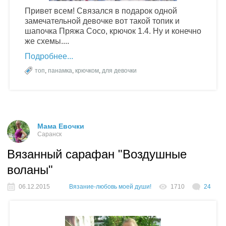
Привет всем! Связался в подарок одной
замечательной девочке вот такой топик и
шапочка Пряжа Сосо, крючок 1.4. Ну и конечно
же схемы....
Подробнее
топ
,
панамка
,
крючком
,
для девочки
Мама Евочки
Саранск
Вязанный сарафан "Воздушные
воланы"
06.12.2015
Вязание-любовь моей души!
1710
24