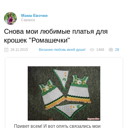
Мама Евочки
Саранск
Снова мои любимые платья для
крошек "Ромашечки"
26.11.2015
Вязание-любовь моей души!
1466
28
Привет всем! И вот опять связались мои