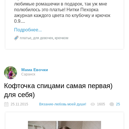
любимые ромашечки в подарок, так уж мне
полюбилось это платье! Нитки Пехорка
ажурная каждого цвета по клубочку и крючок
0.9....
Подробнее
платье
,
для девочек
,
крючком
Мама Евочки
Саранск
Кофточка спицами самая первая)
для себя)
25.11.2015
Вязание-любовь моей души!
1605
25