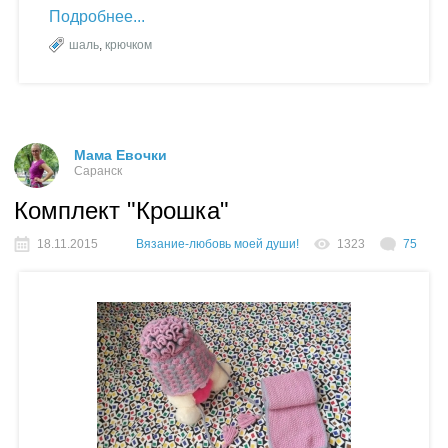
Подробнее
шаль
,
крючком
Мама Евочки
Саранск
Комплект "Крошка"
18.11.2015
Вязание-любовь моей души!
1323
75