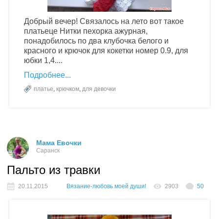
Добрый вечер! Связалось на лето вот такое
платьеце Нитки пехорка ажурная,
понадобилось по два клубочка белого и
красного и крючок для кокетки номер 0.9, для
юбки 1,4....
Подробнее
платье
,
крючком
,
для девочки
Мама Евочки
Саранск
Пальто из травки
20.11.2015
Вязание-любовь моей души!
2903
50