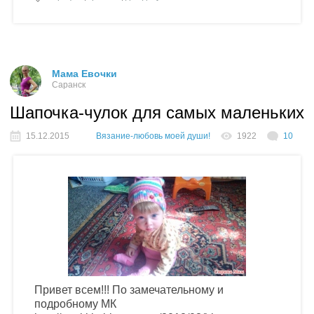
Мама Евочки
Саранск
Шапочка-чулок для самых маленьких
15.12.2015
Вязание-любовь моей души!
1922
10
Привет всем!!! По замечательному и
подробному МК