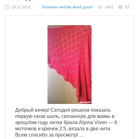
19.11.2015
Вязание-любовь моей души!
1453
27
Добрый вечер! Сегодня решила показать
первую свою шаль, связанную для мамы в
арошлом году. нитки брала Alpina Viven — 6
моточков и крючок 2.5, вязала в две нити.
Всем спасибо за просмотр! ...