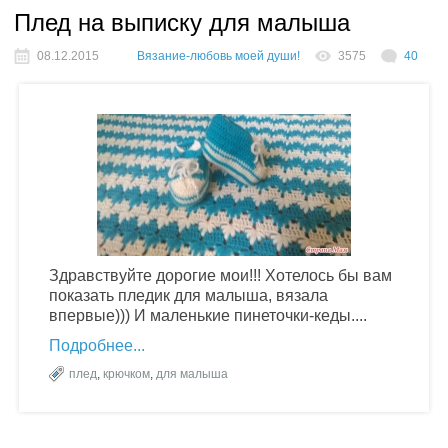
Плед на выписку для малыша
08.12.2015
Вязание-любовь моей души!
3575
40
Здравствуйте дорогие мои!!! Хотелось бы вам
показать пледик для малыша, вязала
впервые))) И маленькие пинеточки-кеды....
Подробнее
плед
,
крючком
,
для малыша