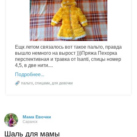
Ещк летом связалось вот такое пальто, правда
вышло немного на вырост )))Пряжа Пехорка
перспективная и травка от Isanti, спицы номер
4,5, в две нити....
Подробнее
пальто
,
спицами
,
для девочки
Мама Евочки
Саранск
Шаль для мамы