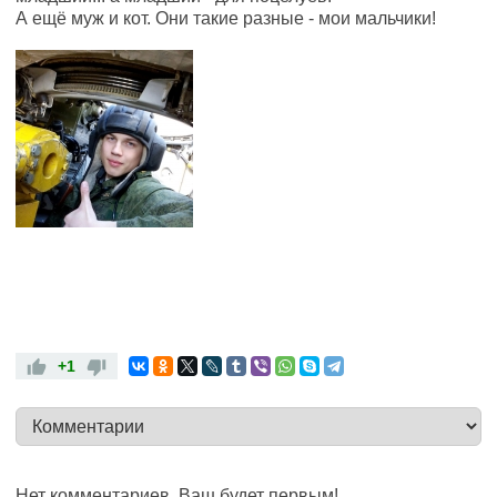
А ещё муж и кот. Они такие разные - мои мальчики!
+1
Нет комментариев. Ваш будет первым!