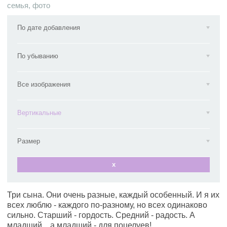
семья
,
фото
По дате добавления
По убыванию
Все изображения
Вертикальные
Размер
x
Три сына. Они очень разные, каждый особенный. И я их
всех люблю - каждого по-разному, но всех одинаково
сильно. Старший - гордость. Средний - радость. А
младший... а младший - для поцелуев!