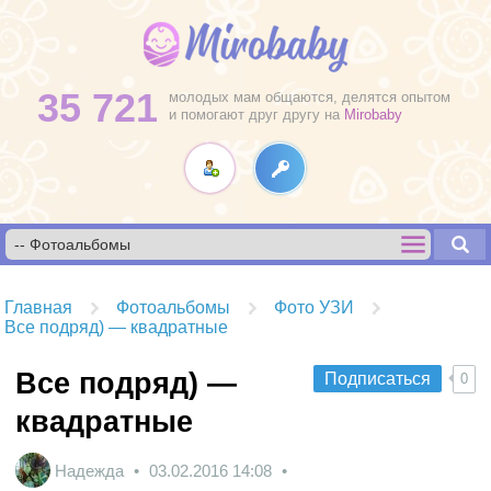
35 721
молодых мам общаются, делятся опытом
и помогают друг другу на
Mirobaby
Главная
Фотоальбомы
Фото УЗИ
Все подряд) — квадратные
Все подряд) —
Подписаться
0
квадратные
Надежда
03.02.2016
14:08