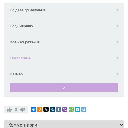
По дате добавления
По убыванию
Все изображения
Квадратные
Размер
x
0