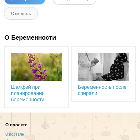
О Беременности
Шалфей при
Беременность после
планировании
спирали
беременности
О проекте
О портале