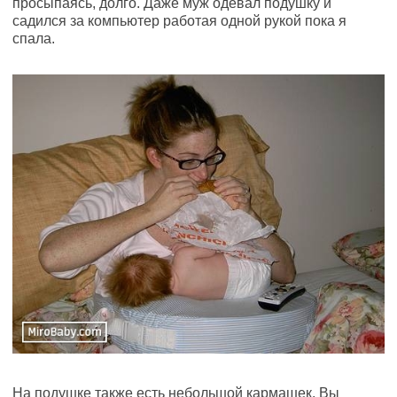
просыпаясь, долго. Даже муж одевал подушку и
садился за компьютер работая одной рукой пока я
спала.
На подушке также есть небольшой кармашек. Вы