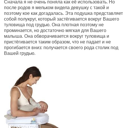
Сначала я не очень поняла как её использовать. Но
после родов я мельком видела девушку с такой и
поэтому кое как догадалась. Эта подушка представляет
собой полукруг, который застёгивается вокруг Вашего
туловища под грудью. Она плотная поэтому не
проминается, но достаточно мягкая для Вашего
малыша. Она обворачивается вокруг туловища и
пристёгивается таким образом, что не падает и не
прогибается вниз: получается своего рода столик под
Вашей грудью.