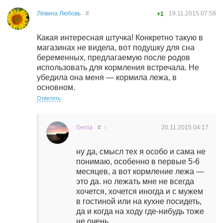
Лёвина Любовь
#
19.11.2015
07:58
+1
Какая интересная штучка! Конкретно такую в
магазинах не видела, вот подушку для сна
беременных, предлагаемую после родов
использовать для кормления встречала. Не
убедила она меня — кормила лежа, в
основном.
Ответить
Genia
#
↑
20.11.2015
04:17
ну да, смысл тех я особо и сама не
понимаю, особенно в первые 5-6
месяцев, а вот кормление лежа —
это да. но лежать мне не всегда
хочется, хочется иногда и с мужем
в гостиной или на кухне посидеть,
да и когда на ходу где-нибудь тоже
не очень