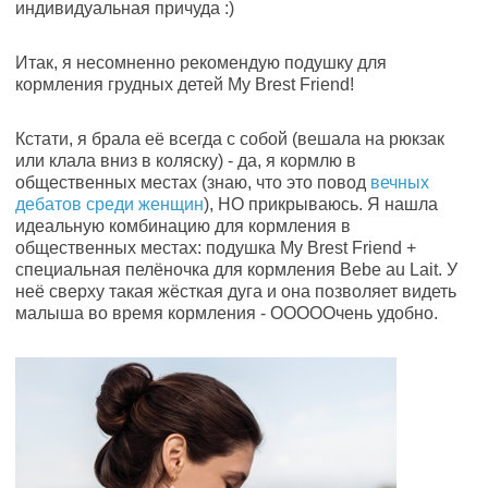
индивидуальная причуда :)
Итак, я несомненно рекомендую подушку для
кормления грудных детей My Brest Friend!
Кстати, я брала её всегда с собой (вешала на рюкзак
или клала вниз в коляску) - да, я кормлю в
общественных местах (знаю, что это повод
вечных
дебатов среди женщин
), НО прикрываюсь. Я нашла
идеальную комбинацию для кормления в
общественных местах: подушка My Brest Friend +
специальная пелёночка для кормления Bebe au Lait. У
неё сверху такая жёсткая дуга и она позволяет видеть
малыша во время кормления - ОООООчень удобно.