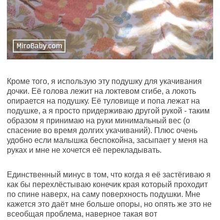
Кроме того, я использую эту подушку для укачивания
дочки. Её голова лежит на локтевом сгибе, а локоть
опирается на подушку. Её туловище и попа лежат на
подушке, а я просто придерживаю другой рукой - таким
образом я принимаю на руки минимальный вес (о
спасение во время долгих укачиваний). Плюс очень
удобно если малышка беспокойна, засыпает у меня на
руках и мне не хочется её перекладывать.
Единственный минус в том, что когда я её застёгиваю я
как бы перехлёстываю конечик края который проходит
по спине наверх, на саму поверхность подушки. Мне
кажется это даёт мне больше опоры, но опять же это не
всеобщая проблема, наверное такая вот