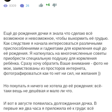
+4
8309
26
Ещё до рождения дочки я знала что сделаю всё
возможное и невозможное, чтобы выкормить её грудью.
Как следствие я начала интересоваться различными
приспособлениями и гаджетами для кормления ещё до
её рождения. Я наткнулась на многочисленные советы
приобрести специальную подушку для кормления
ребёнка. Сразу хочу обратить Ваше внимание - фото не
мои, заимствованы из просторов интернета,
фотографироваться как-то нет ни сил, ни желания ))
Но покупать я ничего не хотела до её рождения: всё-
таки вещь не дешёвая и мало ли что.
И вот в августе появилась долгожданная дочка. В
первые же два часа я приложила её к груди: всё