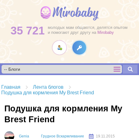
35 721
молодых мам общаются, делятся опытом
и помогают друг другу на
Mirobaby
Главная
Лента блогов
Подушка для кормления My Brest Friend
Подушка для кормления My
Brest Friend
Genia
Грудное Вскармливание
19.11.2015