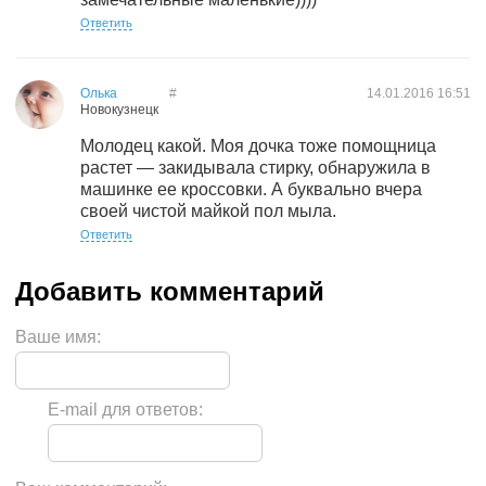
Ответить
Олька
#
14.01.2016
16:51
Новокузнецк
Молодец какой. Моя дочка тоже помощница
растет — закидывала стирку, обнаружила в
машинке ее кроссовки. А буквально вчера
своей чистой майкой пол мыла.
Ответить
Ваше имя:
E-mail для ответов: