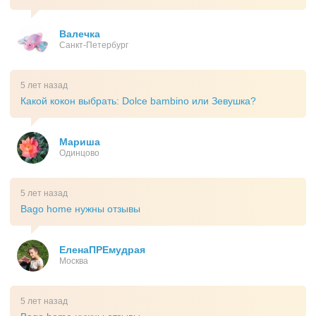
Валечка
Санкт-Петербург
5 лет назад
Какой кокон выбрать: Dolce bambino или Зевушка?
Мариша
Одинцово
5 лет назад
Bago home нужны отзывы
ЕленаПРЕмудрая
Москва
5 лет назад