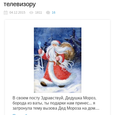
телевизору
04.12.2015
1811
16
В своем посту Здравствуй, Дедушка Мороз,
борода из ваты, ты подарки нам принес... я
затронула тему вызова Дед Мороза на дом....