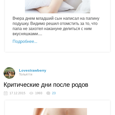
Вчера днем младший сын написал на папину
подушку. Видимо решил отомстить за то, что
папа не захотел накануне делиться с ним
вкусняшками....
Подробнее
Lovestrawberry
Тольятти
Критические дни после родов
17.12.2015
1993
23