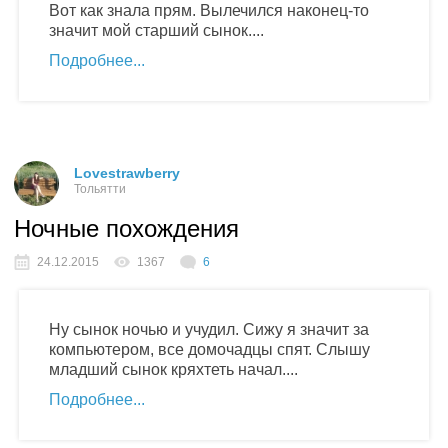
Вот как знала прям. Вылечился наконец-то
значит мой старший сынок....
Подробнее
Lovestrawberry
Тольятти
Ночные похождения
24.12.2015
1367
6
Ну сынок ночью и учудил. Сижу я значит за
компьютером, все домочадцы спят. Слышу
младший сынок кряхтеть начал....
Подробнее