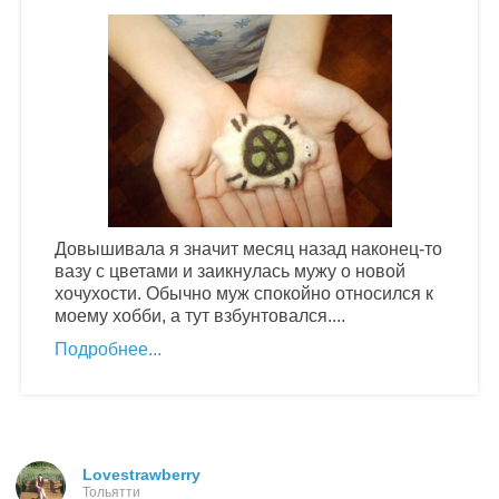
Довышивала я значит месяц назад наконец-то
вазу с цветами и заикнулась мужу о новой
хочухости. Обычно муж спокойно относился к
моему хобби, а тут взбунтовался....
Подробнее
Lovestrawberry
Тольятти