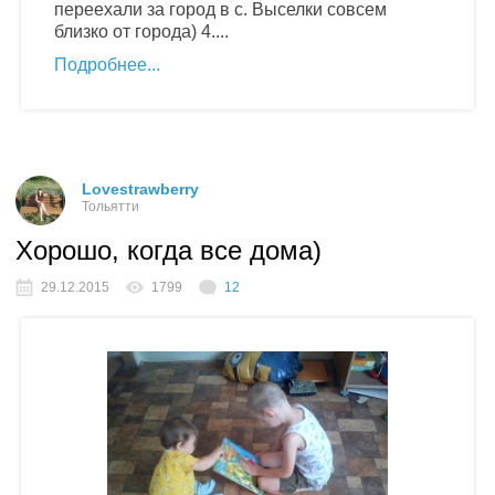
переехали за город в с. Выселки совсем
близко от города) 4....
Подробнее
Lovestrawberry
Тольятти
Хорошо, когда все дома)
29.12.2015
1799
12