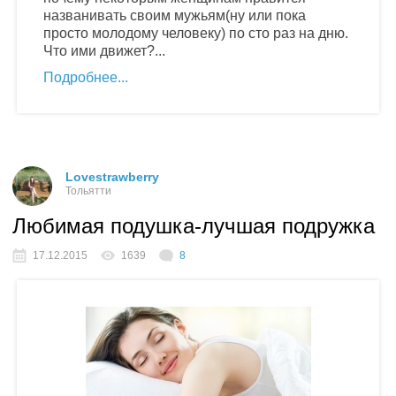
названивать своим мужьям(ну или пока
просто молодому человеку) по сто раз на дню.
Что ими движет?...
Подробнее
Lovestrawberry
Тольятти
Любимая подушка-лучшая подружка
17.12.2015
1639
8