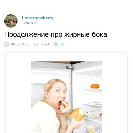
Lovestrawberry
Тольятти
Продолжение про жирные бока
08.12.2015
1553
30