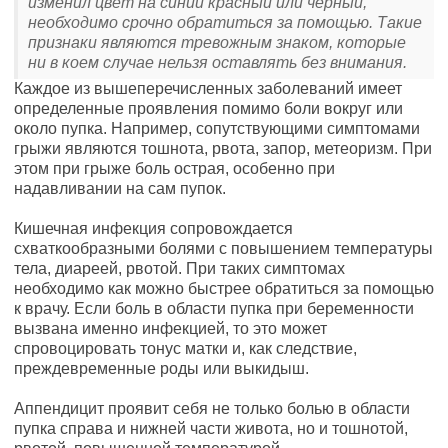
изменил цвет на синий красный или черный,
необходимо срочно обратиться за помощью. Такие
признаки являются тревожным знаком, которые
ни в коем случае нельзя оставлять без внимания.
Каждое из вышеперечисленных заболеваний имеет
определенные проявления помимо боли вокруг или
около пупка. Например, сопутствующими симптомами
грыжи являются тошнота, рвота, запор, метеоризм. При
этом при грыже боль острая, особенно при
надавливании на сам пупок.
Кишечная инфекция сопровождается
схваткообразными болями с повышением температуры
тела, диареей, рвотой. При таких симптомах
необходимо как можно быстрее обратиться за помощью
к врачу. Если боль в области пупка при беременности
вызвана именно инфекцией, то это может
спровоцировать тонус матки и, как следствие,
преждевременные роды или выкидыш.
Аппендицит проявит себя не только болью в области
пупка справа и нижней части живота, но и тошнотой,