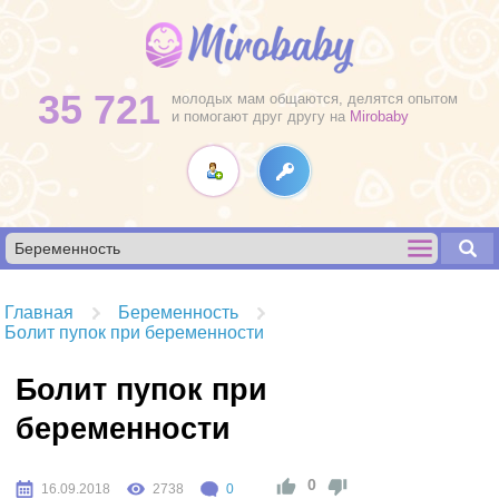
35 721
молодых мам общаются, делятся опытом
и помогают друг другу на
Mirobaby
Главная
Беременность
Болит пупок при беременности
Болит пупок при
беременности
0
16.09.2018
2738
0