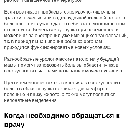
рвотой, повышенной температурой.
Если возникают проблемы с желудочно-кишечным
трактом, печенью или поджелудочной железой, то это в
большинстве случаев даст о себе знать дискомфортом
выше пупка. Болеть вокруг пупка при беременности
может и из-за обострения уже имеющихся заболеваний,
т.к. в период вынашивания ребенка органам
приходится функционировать в новых условиях.
Разнообразные урологические патологии у будущей
мамы помогут заподозрить боль вы области пупка в
совокупности с частыми позывами к мочеиспусканию.
При гинекологических осложнениях в совокупности с
болью в области пупка возникает дискомфорт в
пояснице и внизу живота, а также могут появиться
непонятные выделения.
Когда необходимо обращаться к
врачу