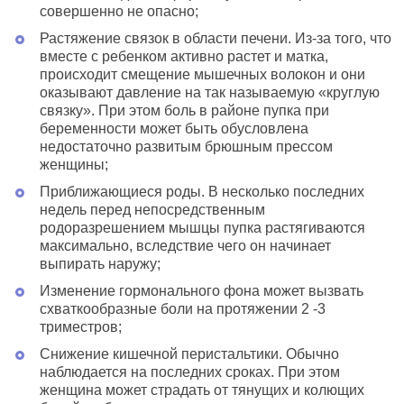
совершенно не опасно;
Растяжение связок в области печени. Из-за того, что
вместе с ребенком активно растет и матка,
происходит смещение мышечных волокон и они
оказывают давление на так называемую «круглую
связку». При этом боль в районе пупка при
беременности может быть обусловлена
недостаточно развитым брюшным прессом
женщины;
Приближающиеся роды. В несколько последних
недель перед непосредственным
родоразрешением мышцы пупка растягиваются
максимально, вследствие чего он начинает
выпирать наружу;
Изменение гормонального фона может вызвать
схваткообразные боли на протяжении 2 -3
триместров;
Снижение кишечной перистальтики. Обычно
наблюдается на последних сроках. При этом
женщина может страдать от тянущих и колющих