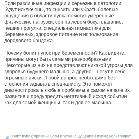
Если различные инфекции и серьезные патологии
будут исключены, то снизить или убрать болевые
ощущения в области пупка помогут умеренные
физические нагрузки, сон на левом боку, плавание,
пешие прогулки, специальная гимнастика для
беременных, здоровое питание и использование
дородового бандажа.
Почему болит пупок при беременности? Как видите,
причины могут быть самыми разнообразными.
Некоторые из них не представляют никакой угрозы для
здоровья будущего малыша, а другие – несут в себе
огромные риски. Любой вопрос необходимо без
стеснения задавать специалисту. Это поможет
диагностировать любые проблемы в самом начале их
развития и предупредить негативный исход событий
как для самой женщины, так и для ее малыша.
болит пупок; причины боли в пупке; ощущения в пупке; болит живот