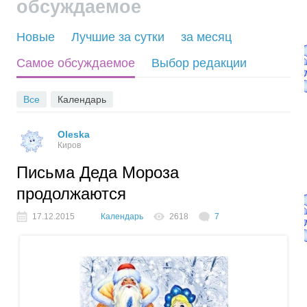
обсуждаемое
R
Новые
Лучшие за сутки
за месяц
S
Самое обсуждаемое
Выбор редакции
S
Все
Календарь
Oleska
Киров
Письма Деда Мороза
продолжаются
17.12.2015
Календарь
2618
7