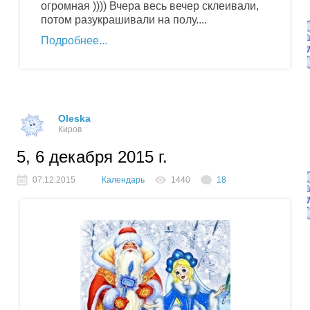
огромная )))) Вчера весь вечер склеивали,
потом разукрашивали на полу....
Подробнее
Oleska
Киров
5, 6 декабря 2015 г.
07.12.2015
Календарь
1440
18