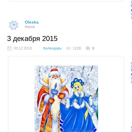
Oleska
Киров
3 декабря 2015
03.12.2015
Календарь
1228
9