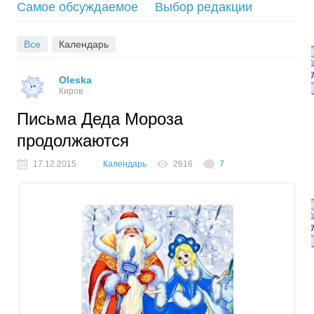
Самое обсуждаемое
Выбор редакции
S
Все
Календарь
Oleska
Киров
Письма Деда Мороза
продолжаются
17.12.2015
Календарь
2616
7