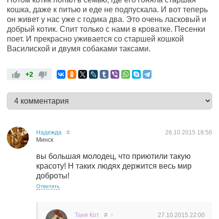
кошка, даже к питью и еде не подпускала. И вот теперь
он живет у нас уже с годика два. Это очень ласковый и
добрый котик. Спит только с нами в кроватке. Песенки
поет. И прекрасно уживается со старшей кошкой
Василиской и двумя собаками таксами.
+2
Надежда
#
26.10.2015
18:56
Минск
вы большая молодец, что приютили такую
красоту! Н таких людях держится весь мир
доброты!
Ответить
Таня Кот
#
↑
27.10.2015
22:00