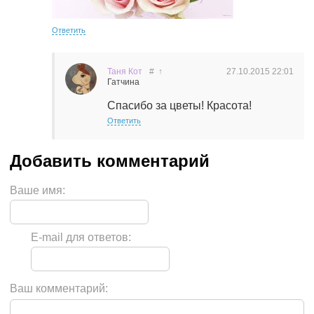
Ответить
Таня Кот
#
↑
27.10.2015
22:01
Гатчина
Спасибо за цветы! Красота!
Ответить
Ваше имя:
E-mail для ответов:
Ваш комментарий: