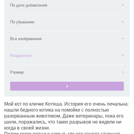
По дате добавления
По убыванию
Все изображения
Квадратные
Размер
x
Мой кот по кличке Котяша. История его очень печальна:
нашли бедного котика на помойке с полностью
разорванным животиком. Даже ветеринары, пока его
шили, поражались, что таких разрывов не видели ни
когда в своей жизни.
Потом котик попал в семью, где его гоняла старшая