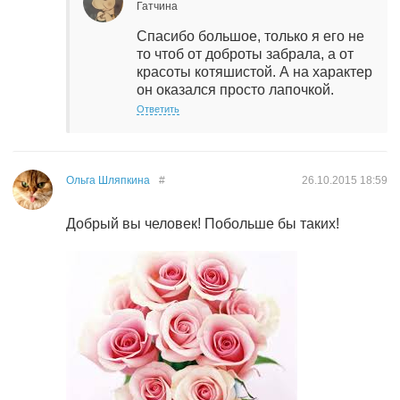
Гатчина
Спасибо большое, только я его не
то чтоб от доброты забрала, а от
красоты котяшистой. А на характер
он оказался просто лапочкой.
Ответить
Ольга Шляпкина
#
26.10.2015
18:59
Добрый вы человек! Побольше бы таких!