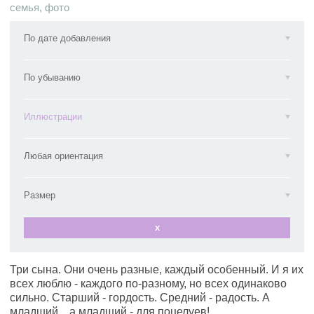
семья
,
фото
По дате добавления
По убыванию
Иллюстрации
Любая ориентация
Размер
x
Три сына. Они очень разные, каждый особенный. И я их
всех люблю - каждого по-разному, но всех одинаково
сильно. Старший - гордость. Средний - радость. А
младший... а младший - для поцелуев!