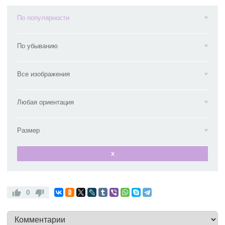
По популярности
По убыванию
Все изображения
Любая ориентация
Размер
x
0