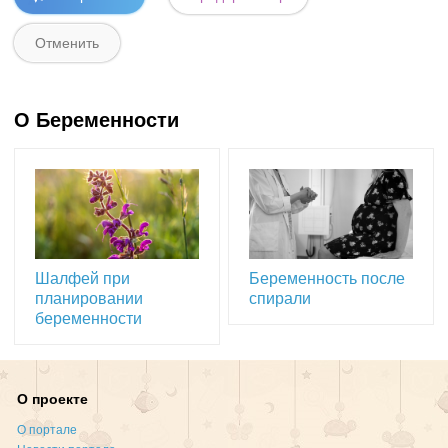
О Беременности
Шалфей при
Беременность после
планировании
спирали
беременности
О проекте
О портале