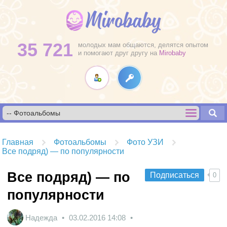
35 721
молодых мам общаются, делятся опытом
и помогают друг другу на
Mirobaby
Главная
Фотоальбомы
Фото УЗИ
Все подряд) — по популярности
Все подряд) — по
Подписаться
0
популярности
Надежда
03.02.2016
14:08