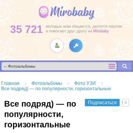
35 721
молодых мам общаются, делятся опытом
и помогают друг другу на
Mirobaby
Главная
Фотоальбомы
Фото УЗИ
Все подряд) — по популярности, горизонтальные
Все подряд) — по
Подписаться
0
популярности,
горизонтальные