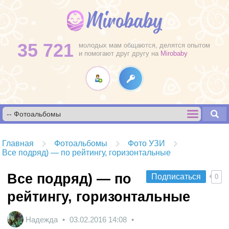
35 721
молодых мам общаются, делятся опытом
и помогают друг другу на
Mirobaby
Главная
Фотоальбомы
Фото УЗИ
Все подряд) — по рейтингу, горизонтальные
Все подряд) — по
Подписаться
0
рейтингу, горизонтальные
Надежда
03.02.2016
14:08