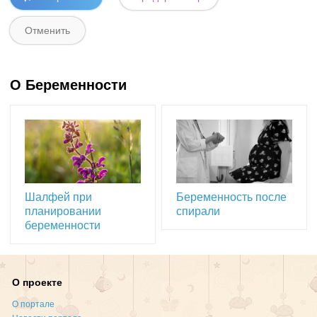
О Беременности
Шалфей при
Беременность после
планировании
спирали
беременности
О проекте
О портале