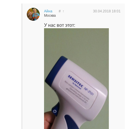
Айна
#
↑
30.04.2018
18:01
Москва
У нас вот этот: