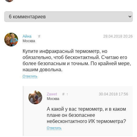
Айна
#
28.04.2018
20:26
Москва
Купите инфракрасный термометр, но
обязательно, чтоб бесконтактный. Считаю его
более безопасным и точным. По крайней мере,
нашим довольна.
Ответить
Zawet
#
↑
30.04.2018
17:56
Москва
А какой у вас термометр, и в каком
плане он безопаснее
небесконтактного ИК термометра?
Ответить