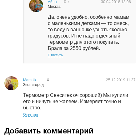
Айна
#
↑
30.04.2018
18:06
Москва
Да, очень удобно, особенно мамам
с маленькими детками — то смесь,
то воду в ванночке узнать сколько
градусов. И не надо отдельный
термометр для этого покупать.
Брала за 2550 рублей.
Ответить
Mamsik
#
25.12.2019
11:37
Звенигород
Термометр Сенситек оч хороший) Мы купили
его и ничуть не жалеем. Измеряет точно и
быстро.
Ответить