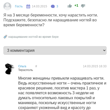
+1
Гость
14.03.2015
3
Я на 3 месяце беременности, хочу нарастить ногти.
Подскажите, безопасно ли наращивание ногтей во
время беременности?
наращивание ногтей во время бере
Ольга
#
14.03.2015
16:33
Тирасполь
Многие женщины привыкли наращивать ногти.
Ведь искусственные ногти – очень практичное и
красивое решение, посетив мастера 1 раз, у
нас появляется возможность 3 недели не
думать относительно лаковых покрытий и
маникюра, поскольку искусственные ногти
сохраняют ухоженный вид и красоту до