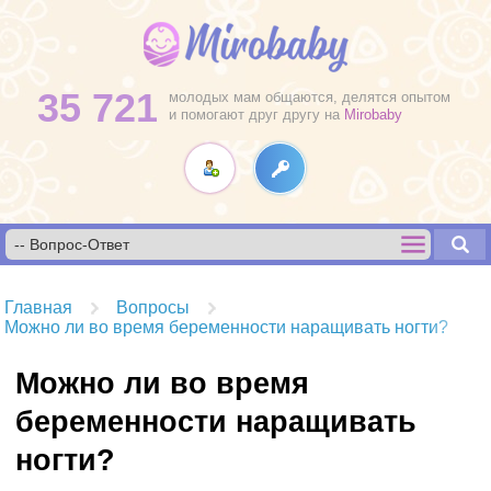
35 721
молодых мам общаются, делятся опытом
и помогают друг другу на
Mirobaby
Главная
Вопросы
Можно ли во время беременности наращивать ногти?
Можно ли во время
беременности наращивать
ногти?