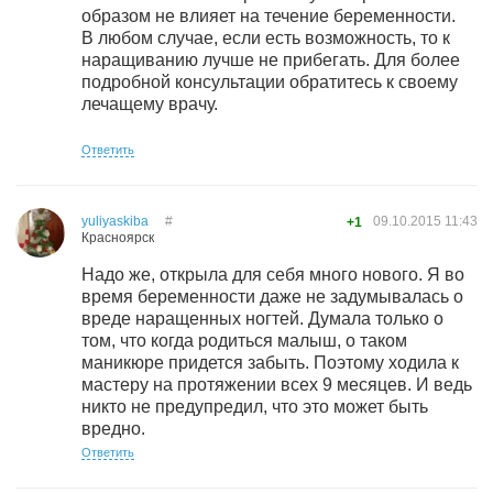
образом не влияет на течение беременности.
В любом случае, если есть возможность, то к
наращиванию лучше не прибегать. Для более
подробной консультации обратитесь к своему
лечащему врачу.
Ответить
yuliyaskiba
#
09.10.2015
11:43
+1
Красноярск
Надо же, открыла для себя много нового. Я во
время беременности даже не задумывалась о
вреде наращенных ногтей. Думала только о
том, что когда родиться малыш, о таком
маникюре придется забыть. Поэтому ходила к
мастеру на протяжении всех 9 месяцев. И ведь
никто не предупредил, что это может быть
вредно.
Ответить