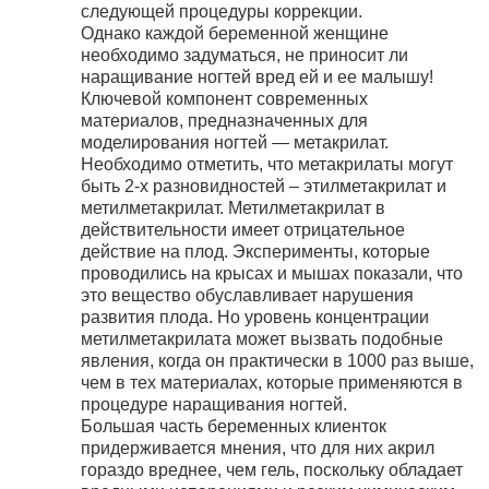
следующей процедуры коррекции.
Однако каждой беременной женщине
необходимо задуматься, не приносит ли
наращивание ногтей вред ей и ее малышу!
Ключевой компонент современных
материалов, предназначенных для
моделирования ногтей — метакрилат.
Необходимо отметить, что метакрилаты могут
быть 2-х разновидностей – этилметакрилат и
метилметакрилат. Метилметакрилат в
действительности имеет отрицательное
действие на плод. Эксперименты, которые
проводились на крысах и мышах показали, что
это вещество обуславливает нарушения
развития плода. Но уровень концентрации
метилметакрилата может вызвать подобные
явления, когда он практически в 1000 раз выше,
чем в тех материалах, которые применяются в
процедуре наращивания ногтей.
Большая часть беременных клиенток
придерживается мнения, что для них акрил
гораздо вреднее, чем гель, поскольку обладает