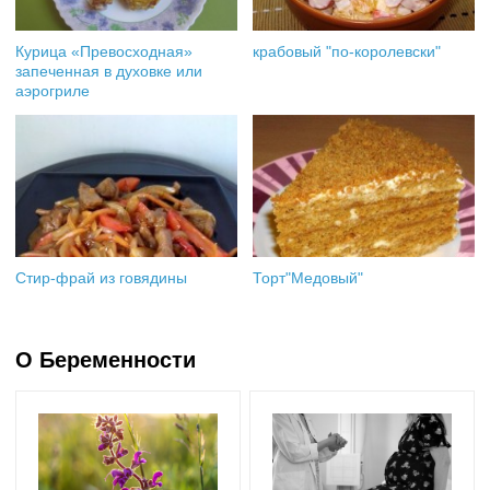
Курица «Превосходная»
крабовый "по-королевски"
запеченная в духовке или
аэрогриле
Стир-фрай из говядины
Торт"Медовый"
О Беременности