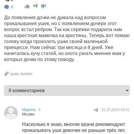
+2
8
До появления дочки не думала над вопросом
прокалывания ушек, но с появлением дочери этот
вопрос встал ребром. Так как сережки подарила нам
наша крестная мамочка на крестины. Теперь вот ломаю
голову когда проколоть ушке своей маленькой
принцессе. Нам сейчас три месяца и 8 дней. Уже
начиталась кучу статей, но охота узнать мнение мам у
которых дочки по этому поводу.
ушки
,
прокол
Марина
#
15.10.2015
03:41
+2
Москва
Насколько я знаю, многие врачи рекомендуют
прокалывать уши девочке не раньше трёх лет.