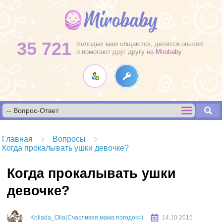
35 721
молодых мам общаются, делятся опытом
и помогают друг другу на
Mirobaby
Главная
Вопросы
Когда прокалывать ушки девочке?
Когда прокалывать ушки
девочке?
Koliada_Olia(Счасливая мама погодок=)
14.10.2015