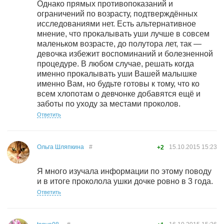
Однако прямых противопоказаний и
ограничений по возрасту, подтверждённых
исследованиями нет. Есть альтернативное
мнение, что прокалывать уши лучше в совсем
маленьком возрасте, до полутора лет, так —
девочка избежит воспоминаний и болезненной
процедуре. В любом случае, решать когда
именно прокалывать уши Вашей малышке
именно Вам, но будьте готовы к тому, что ко
всем хлопотам о девчонке добавятся ещё и
заботы по уходу за местами проколов.
Ответить
Ольга Шляпкина
#
15.10.2015
15:23
+2
Я много изучала информации по этому поводу
и в итоге проколола ушки дочке ровно в 3 года.
Ответить