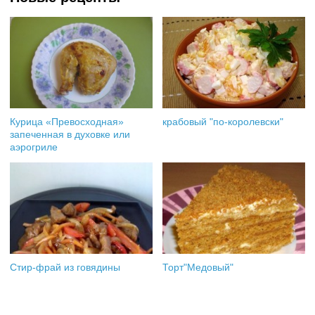
Курица «Превосходная»
крабовый "по-королевски"
запеченная в духовке или
аэрогриле
Стир-фрай из говядины
Торт"Медовый"