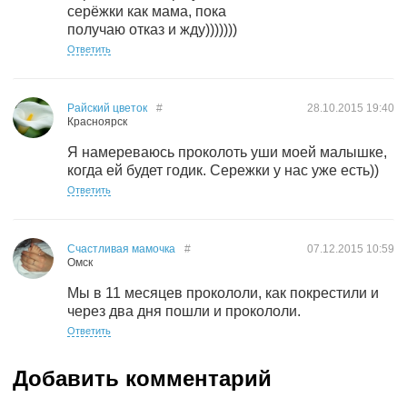
серёжки как мама, пока
получаю отказ и жду)))))))
Ответить
Райский цветок
#
28.10.2015
19:40
Красноярск
Я намереваюсь проколоть уши моей малышке,
когда ей будет годик. Сережки у нас уже есть))
Ответить
Счастливая мамочка
#
07.12.2015
10:59
Омск
Мы в 11 месяцев прокололи, как покрестили и
через два дня пошли и прокололи.
Ответить