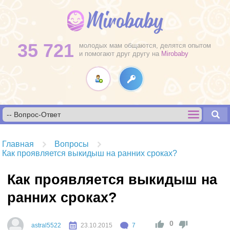
35 721
молодых мам общаются, делятся опытом
и помогают друг другу на
Mirobaby
Главная
Вопросы
Как проявляется выкидыш на ранних сроках?
Как проявляется выкидыш на
ранних сроках?
0
astral5522
23.10.2015
7