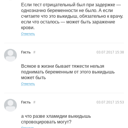
Если тест отрицательный был при задержке —
однозначно беременности не было. А если
считаете что это выкидыш, обязательно к врачу.
если что осталось — может быть заражение
крови.
Ответить
Гость
#
03.07.2017
15:38
Всякое в жизни бывает тяжести нельзя
поднимать беременным от этого выкидышь
может быть
Ответить
Гость
#
03.07.2017
15:53
а что разве хламидии выкидышь
спровоцировать могут?