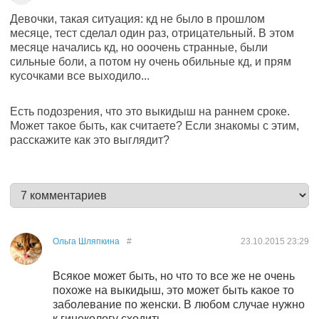
Девочки, такая ситуация: кд не было в прошлом
месяце, тест сделал один раз, отрицательный. В этом
месяце начались кд, но ооочень странные, были
сильные боли, а потом ну очень обильные кд, и прям
кусочками все выходило...
Есть подозрения, что это выкидыш на раннем сроке.
Может такое быть, как считаете? Если знакомы с этим,
расскажите как это выглядит?
Ольга Шляпкина
#
23.10.2015
23:29
Всякое может быть, но что то все же не очень
похоже на выкидыш, это может быть какое то
заболевание по женски. В любом случае нужно
к гинекологу сходить.