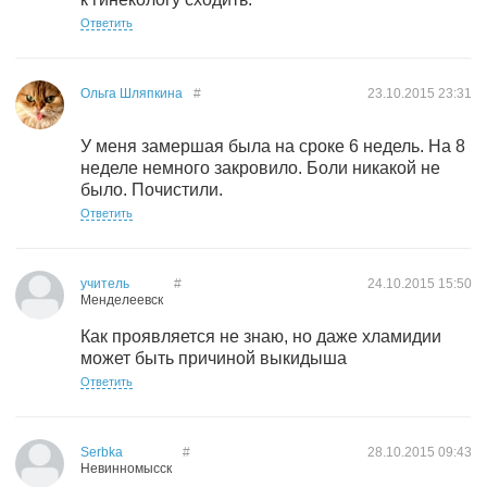
Ответить
Ольга Шляпкина
#
23.10.2015
23:31
У меня замершая была на сроке 6 недель. На 8
неделе немного закровило. Боли никакой не
было. Почистили.
Ответить
учитель
#
24.10.2015
15:50
Менделеевск
Как проявляется не знаю, но даже хламидии
может быть причиной выкидыша
Ответить
Serbka
#
28.10.2015
09:43
Невинномысск